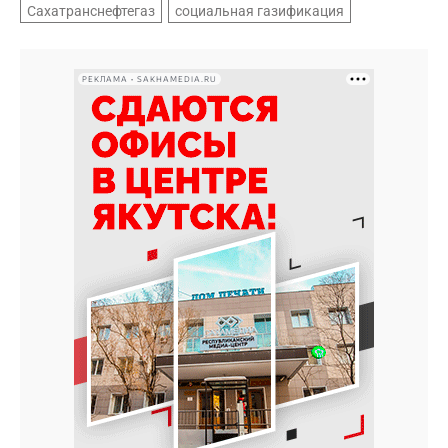
Сахатранснефтегаз
социальная газификация
РЕКЛАМА • SAKHAMEDIA.RU