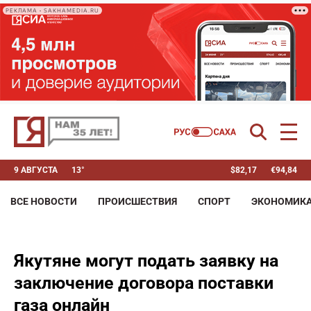
РЕКЛАМА • SAKHAMEDIA.RU
9 АВГУСТА
13°
$
82,17
€
94,84
ВСЕ НОВОСТИ
ПРОИСШЕСТВИЯ
СПОРТ
ЭКОНОМИК
Якутяне могут подать заявку на
заключение договора поставки
газа онлайн