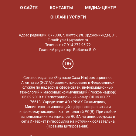
О САЙТЕ
КОНТАКТЫ
МЕДИА-ЦЕНТР
ОНЛАЙН УСЛУГИ
Адрес редакции: 677000, г. Якутск, ул. Орджоникидзе, 31.
E-mail: ysia1@yandex.ru
Телефон: +7-914-272-96-72
Главный редактор: Бабаева Я. О.
18+
Сетевое издание «Якутское-Саха Информационное
Агентство (ЯСИА)» зарегистрировано в Федеральной
службе по надзору в сфере связи, информационных
технологий и массовых коммуникаций (Роскомнадзор)
06.09.2019 г. Регистрационный номер ЭЛ № ФС 77 —
76613. Учредители: АО «РИИХ Сахамедиа»,
Министерство инноваций, цифрового развития и
инфокоммуникационных технологий РС(Я). При любом
использовании материалов ЯСИА на иных ресурсах в
сети Интернет гиперссылка на источник обязательна
(
Правила цитирования
).