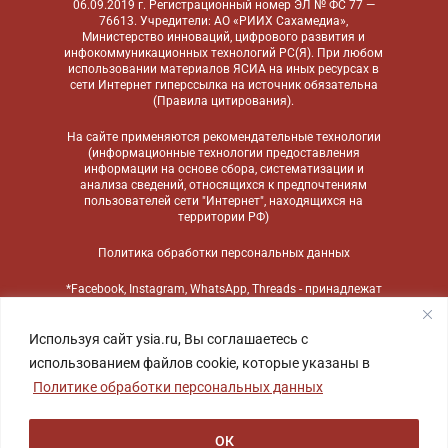
06.09.2019 г. Регистрационный номер ЭЛ № ФС 77 —
76613. Учредители: АО «РИИХ Сахамедиа»,
Министерство инноваций, цифрового развития и
инфокоммуникационных технологий РС(Я). При любом
использовании материалов ЯСИА на иных ресурсах в
сети Интернет гиперссылка на источник обязательна
(
Правила цитирования
).
На сайте применяются
рекомендательные технологии
(информационные технологии предоставления
информации на основе сбора, систематизации и
анализа сведений, относящихся к предпочтениям
пользователей сети "Интернет", находящихся на
территории РФ)
Политика обработки персональных данных
*Facebook, Instagram, WhatsApp, Threads - принадлежат
компании Meta, признанной экстремистской
организацией и запрещенной в России
Используя сайт ysia.ru, Вы соглашаетесь с
использованием файлов cookie, которые указаны в
Политике обработки персональных данных
ОК