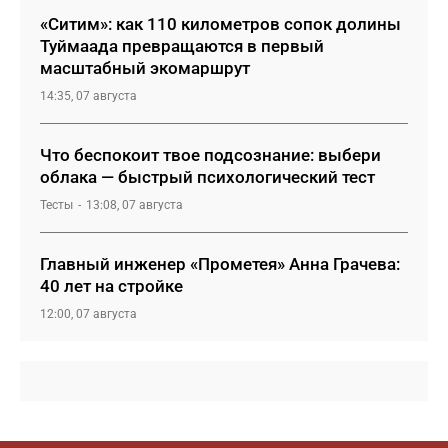
«Ситим»: как 110 километров сопок долины
Туймаада превращаются в первый
масштабный экомаршрут
14:35, 07 августа
Что беспокоит твое подсознание: выбери
облака — быстрый психологический тест
Тесты
13:08, 07 августа
Главный инженер «Прометея» Анна Грачева:
40 лет на стройке
12:00, 07 августа