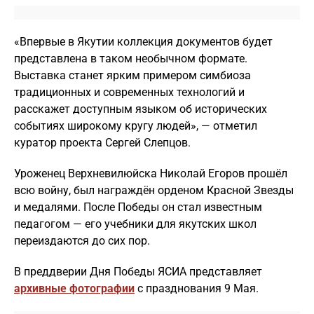
«Впервые в Якутии коллекция документов будет
представлена в таком необычном формате.
Выставка станет ярким примером симбиоза
традиционных и современных технологий и
расскажет доступным языком об исторических
событиях широкому кругу людей», — отметил
куратор проекта Сергей Слепцов.
Уроженец Верхневилюйска Николай Егоров прошёл
всю войну, был награждён орденом Красной Звезды
и медалями. После Победы он стал известным
педагогом — его учебники для якутских школ
переиздаются до сих пор.
В преддверии Дня Победы ЯСИА представляет
архивные фотографии
с празднования 9 Мая.