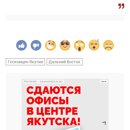
Госкомцен Якутии
Дальний Восток
РЕКЛАМА • SAKHAMEDIA.RU