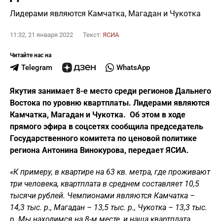
Лидерами являются Камчатка, Магадан и Чукотка
11:32, 21 января 2022
Текст:
ЯСИА
Читайте нас на
Telegram
WhatsApp
Якутия занимает 8-е место среди регионов Дальнего
Востока по уровню квартплаты. Лидерами являются
Камчатка, Магадан и Чукотка. Об этом в ходе
прямого эфира в соцсетях сообщила председатель
Государственного комитета по ценовой политике
региона Антонина Винокурова, передает ЯСИА.
«К примеру, в квартире на 63 кв. метра, где проживают
три человека, квартплата в среднем составляет 10,5
тысячи рублей. Чемпионами являются Камчатка –
14,3 тыс. р., Магадан – 13,5 тыс. р., Чукотка – 13,3 тыс.
р. Мы находимся на 8-м месте, и наша квартплата