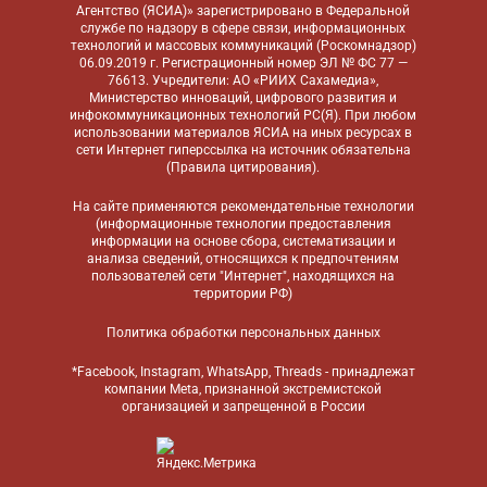
Агентство (ЯСИА)» зарегистрировано в Федеральной
службе по надзору в сфере связи, информационных
технологий и массовых коммуникаций (Роскомнадзор)
06.09.2019 г. Регистрационный номер ЭЛ № ФС 77 —
76613. Учредители: АО «РИИХ Сахамедиа»,
Министерство инноваций, цифрового развития и
инфокоммуникационных технологий РС(Я). При любом
использовании материалов ЯСИА на иных ресурсах в
сети Интернет гиперссылка на источник обязательна
(
Правила цитирования
).
На сайте применяются
рекомендательные технологии
(информационные технологии предоставления
информации на основе сбора, систематизации и
анализа сведений, относящихся к предпочтениям
пользователей сети "Интернет", находящихся на
территории РФ)
Политика обработки персональных данных
*Facebook, Instagram, WhatsApp, Threads - принадлежат
компании Meta, признанной экстремистской
организацией и запрещенной в России