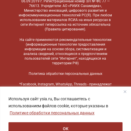
06.09.2019 г. Регистрационный номер ЭЛ № ФС 77 —
76613. Учредители: АО «РИИХ Сахамедиа»,
Министерство инноваций, цифрового развития и
инфокоммуникационных технологий РС(Я). При любом
использовании материалов ЯСИА на иных ресурсах в
сети Интернет гиперссылка на источник обязательна
(
Правила цитирования
).
На сайте применяются
рекомендательные технологии
(информационные технологии предоставления
информации на основе сбора, систематизации и
анализа сведений, относящихся к предпочтениям
пользователей сети "Интернет", находящихся на
территории РФ)
Политика обработки персональных данных
*Facebook, Instagram, WhatsApp, Threads - принадлежат
компании Meta, признанной экстремистской
организацией и запрещенной в России
Используя сайт ysia.ru, Вы соглашаетесь с
использованием файлов cookie, которые указаны в
Политике обработки персональных данных
ОК