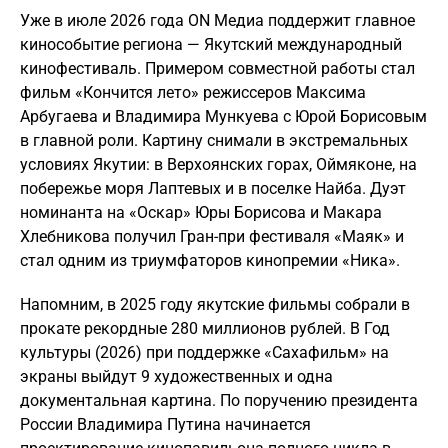
Уже в июле 2026 года ON Медиа поддержит главное
кинособытие региона — Якутский международный
кинофестиваль. Примером совместной работы стал
фильм «Кончится лето» режиссеров Максима
Арбугаева и Владимира Мункуева с Юрой Борисовым
в главной роли. Картину снимали в экстремальных
условиях Якутии: в Верхоянских горах, Оймяконе, на
побережье моря Лаптевых и в поселке Найба. Дуэт
номинанта на «Оскар» Юры Борисова и Макара
Хлебникова получил Гран-при фестиваля «Маяк» и
стал одним из триумфаторов кинопремии «Ника».
Напомним, в 2025 году якутские фильмы собрали в
прокате рекордные 280 миллионов рублей. В Год
культуры (2026) при поддержке «Сахафильм» на
экраны выйдут 9 художественных и одна
документальная картина. По поручению президента
России Владимира Путина начинается