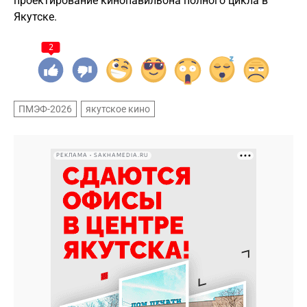
проектирование кинопавильона полного цикла в
Якутске.
2
ПМЭФ-2026
якутское кино
РЕКЛАМА • SAKHAMEDIA.RU