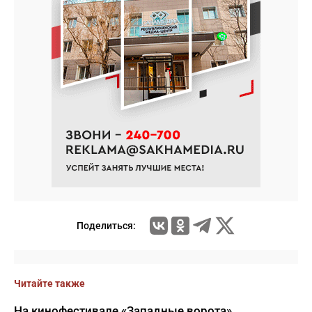
Поделиться:
Читайте также
На кинофестивале «Западные ворота»