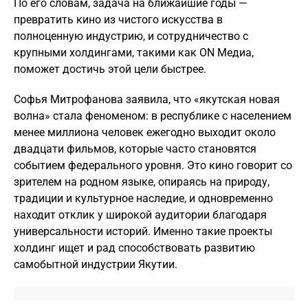
По его словам, задача на ближайшие годы —
превратить кино из чистого искусства в
полноценную индустрию, и сотрудничество с
крупными холдингами, такими как ON Медиа,
поможет достичь этой цели быстрее.
Софья Митрофанова заявила, что «якутская новая
волна» стала феноменом: в республике с населением
менее миллиона человек ежегодно выходит около
двадцати фильмов, которые часто становятся
событием федерального уровня. Это кино говорит со
зрителем на родном языке, опираясь на природу,
традиции и культурное наследие, и одновременно
находит отклик у широкой аудитории благодаря
универсальности историй. Именно такие проекты
холдинг ищет и рад способствовать развитию
самобытной индустрии Якутии.