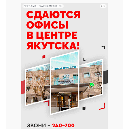
РЕКЛАМА • SAKHAMEDIA.RU