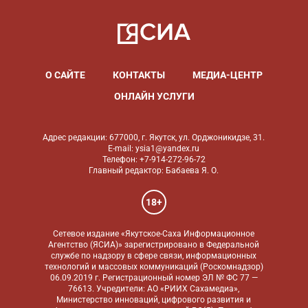
О САЙТЕ
КОНТАКТЫ
МЕДИА-ЦЕНТР
ОНЛАЙН УСЛУГИ
Адрес редакции: 677000, г. Якутск, ул. Орджоникидзе, 31.
E-mail: ysia1@yandex.ru
Телефон: +7-914-272-96-72
Главный редактор: Бабаева Я. О.
18+
Сетевое издание «Якутское-Саха Информационное
Агентство (ЯСИА)» зарегистрировано в Федеральной
службе по надзору в сфере связи, информационных
технологий и массовых коммуникаций (Роскомнадзор)
06.09.2019 г. Регистрационный номер ЭЛ № ФС 77 —
76613. Учредители: АО «РИИХ Сахамедиа»,
Министерство инноваций, цифрового развития и