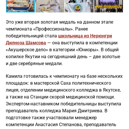
Это уже вторая золотая медаль на данном этапе
чемпионата «Профессионалы». Ранее
победительницей стала
школьница из Нерюнгри
Дилноза Шамсова
— она выступила в компетенции
«Акушерское дело» в категории «Юниоры». В общей
копилке Якутии на сегодняшний день – две золотые
и две серебряные медали.
Камила готовилась к чемпионату на базе нескольких
площадок: в мастерской Саха политехнического
лицея, отделении медицинского колледжа в Якутске,
а также на Станции скорой медицинской помощи.
Экспертом-наставником победительницы выступила
преподаватель колледжа Мария Дмитриева. В
подготовке также участвовали менеджер
компетенции Анастасия Степанова, преподаватель