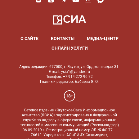
О САЙТЕ
КОНТАКТЫ
МЕДИА-ЦЕНТР
ОНЛАЙН УСЛУГИ
Адрес редакции: 677000, г. Якутск, ул. Орджоникидзе, 31.
E-mail: ysia1@yandex.ru
Телефон: +7-914-272-96-72
Главный редактор: Бабаева Я. О.
18+
Сетевое издание «Якутское-Саха Информационное
Агентство (ЯСИА)» зарегистрировано в Федеральной
службе по надзору в сфере связи, информационных
технологий и массовых коммуникаций (Роскомнадзор)
06.09.2019 г. Регистрационный номер ЭЛ № ФС 77 —
76613. Учредители: АО «РИИХ Сахамедиа»,