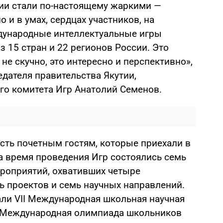
тии стали по-настоящему жаркими —
о и в умах, сердцах участников, на
ждународные интеллектуальные игры
з 15 стран и 22 регионов России. Это
о не скучно, это интересно и перспективно»,
дателя правительства Якутии,
го комитета Игр Анатолий Семенов.
сть почетным гостям, которые приехали в
За время проведения Игр состоялись семь
роприятий, охвативших четыре
ь проектов и семь научных направлений.
ли VII Международная школьная научная
I Международная олимпиада школьников