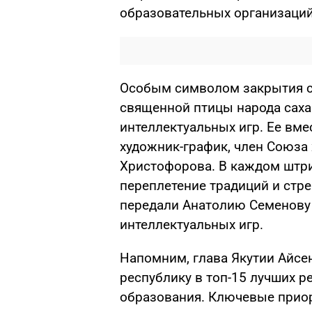
образовательных организаций 
Особым символом закрытия ст
священной птицы народа сах
интеллектуальных игр. Ее вме
художник-график, член Союза
Христофорова. В каждом штри
переплетение традиций и стр
передали Анатолию Семенову 
интеллектуальных игр.
Напомним, глава Якутии Айсе
республику в топ-15 лучших р
образования. Ключевые прио