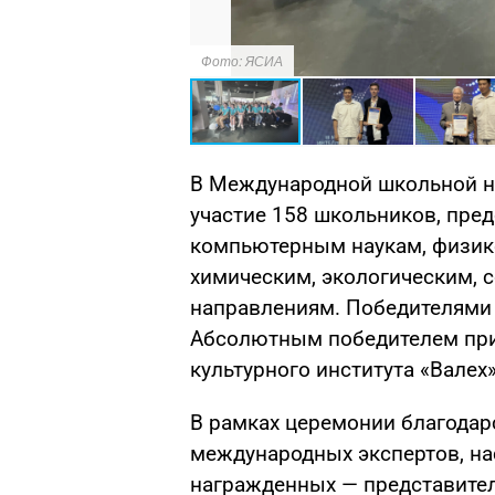
Фото: ЯСИА
В Международной школьной н
участие 158 школьников, пред
компьютерным наукам, физик
химическим, экологическим,
направлениям. Победителями 
Абсолютным победителем при
культурного института «Валех»
В рамках церемонии благода
международных экспертов, на
награжденных — представите