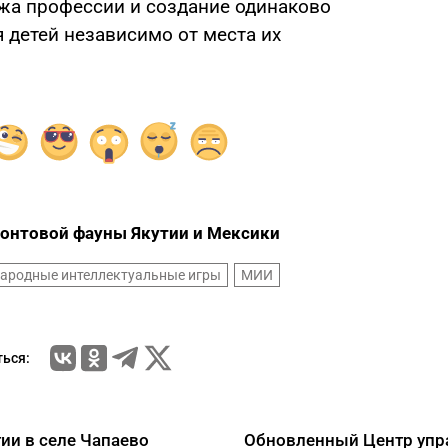
жа профессии и создание одинаково
 детей независимо от места их
онтовой фауны Якутии и Мексики
ародные интеллектуальные игры
МИИ
ься:
ии в селе Чапаево
Обновленный Центр упр