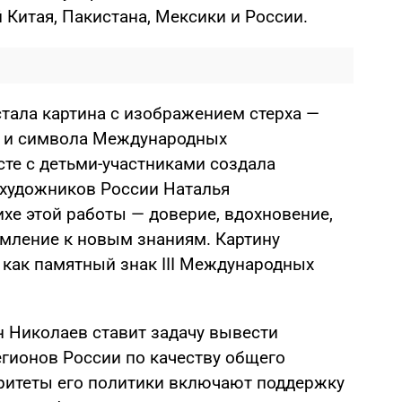
Китая, Пакистана, Мексики и России.
ала картина с изображением стерха —
а и символа Международных
сте с детьми-участниками создала
 художников России Наталья
хе этой работы — доверие, вдохновение,
емление к новым знаниям. Картину
как памятный знак III Международных
н Николаев ставит задачу вывести
егионов России по качеству общего
ритеты его политики включают поддержку