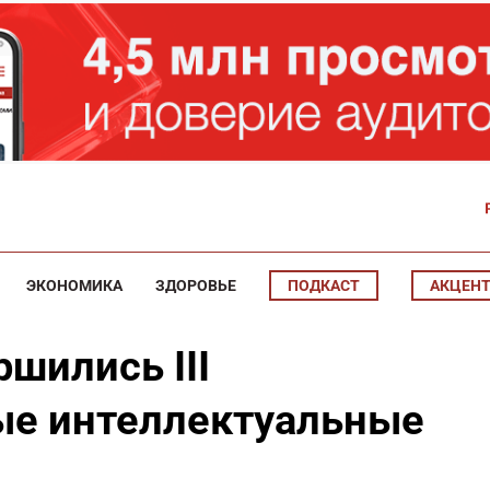
ЭКОНОМИКА
ЗДОРОВЬЕ
ПОДКАСТ
АКЦЕН
ршились III
е интеллектуальные