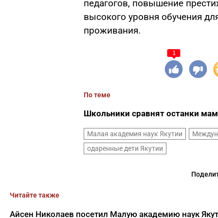
педагогов, повышение прести
высокого уровня обучения для
проживания.
1
По теме
Школьники сравнят останки мам
Малая академия наук Якутии
Междун
одаренные дети Якутии
Поделит
Читайте также
Айсен Николаев посетил Малую академию наук Якут