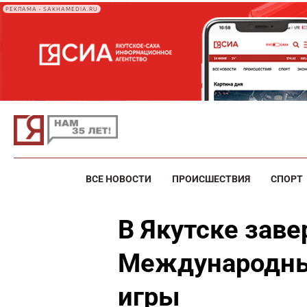
РЕКЛАМА • SAKHAMEDIA.RU
ВСЕ НОВОСТИ
ПРОИСШЕСТВИЯ
СПОРТ
В Якутске заве
Международны
игры