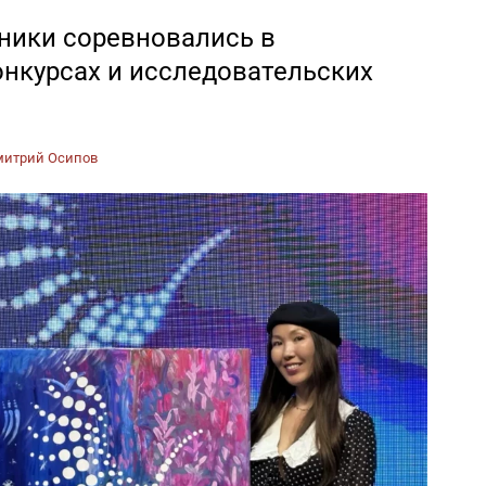
тники соревновались в
онкурсах и исследовательских
итрий Осипов