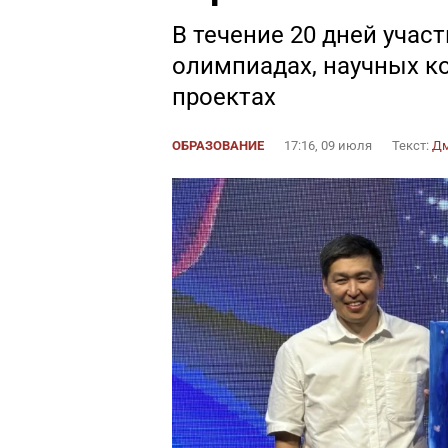
В течение 20 дней учас
олимпиадах, научных к
проектах
ОБРАЗОВАНИЕ
17:16, 09 июля
Текст:
Дм