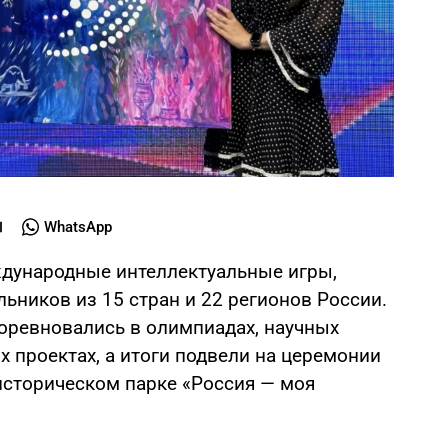
WhatsApp
еждународные интеллектуальные игры,
ьников из 15 стран и 22 регионов России.
соревновались в олимпиадах, научных
х проектах, а итоги подвели на церемонии
сторическом парке «Россия — моя