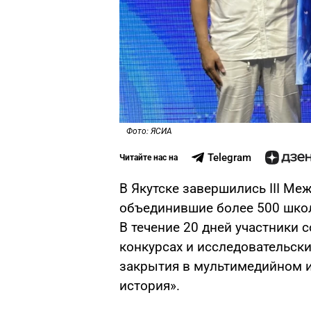
Фото: ЯСИА
Telegram
Читайте нас на
В Якутске завершились III М
объединившие более 500 школ
В течение 20 дней участники 
конкурсах и исследовательски
закрытия в мультимедийном и
история».