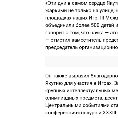
«Эти дни в самом сердце Яку
жаркими не только на улице, н
площадках наших Игр. III Ме
объединили более 500 детей и
говорит о том, что наука — эт
— отметил заместитель предсе
председатель организационно
Он также выразил благодарно
Якутию для участия в Играх. 
крупных интеллектуальных ме
олимпиадных предмета, десят
Центральными событиями ста
конференция-конкурс и XXXII