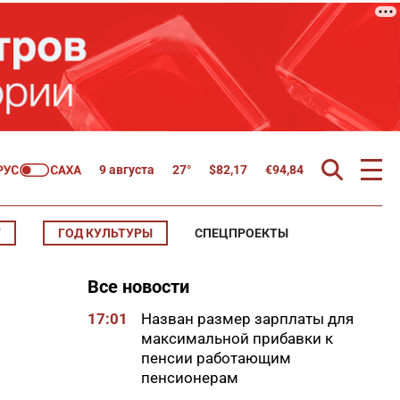
9 августа
27°
$
82,17
€
94,84
Т
ГОД КУЛЬТУРЫ
СПЕЦПРОЕКТЫ
Все новости
17:01
Назван размер зарплаты для
максимальной прибавки к
пенсии работающим
пенсионерам