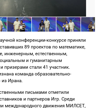
Фото:
аучной конференции-конкурсе приняли
ставивших 89 проектов по математике,
е, инженерным, естественным,
 социальным и гуманитарным
и призерами стали 41 участник.
знана команда образовательно-
 из Ирана.
рственными письмами отметили
ставников и партнеров Игр. Среди
ли международного движения МИЛСЕТ,