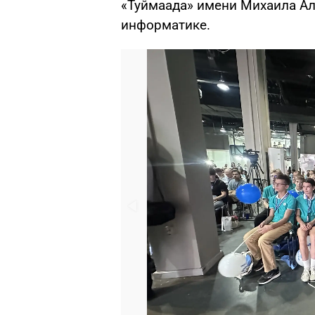
«Туймаада» имени Михаила Ал
информатике.