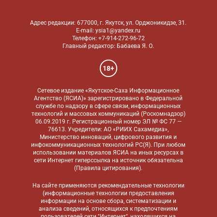
Адрес редакции: 677000, г. Якутск, ул. Орджоникидзе, 31.
E-mail: ysia1@yandex.ru
Телефон: +7-914-272-96-72
Главный редактор: Бабаева Я. О.
18+
Сетевое издание «Якутское-Саха Информационное
Агентство (ЯСИА)» зарегистрировано в Федеральной
службе по надзору в сфере связи, информационных
технологий и массовых коммуникаций (Роскомнадзор)
06.09.2019 г. Регистрационный номер ЭЛ № ФС 77 —
76613. Учредители: АО «РИИХ Сахамедиа»,
Министерство инноваций, цифрового развития и
инфокоммуникационных технологий РС(Я). При любом
использовании материалов ЯСИА на иных ресурсах в
сети Интернет гиперссылка на источник обязательна
(
Правила цитирования
).
На сайте применяются
рекомендательные технологии
(информационные технологии предоставления
информации на основе сбора, систематизации и
анализа сведений, относящихся к предпочтениям
пользователей сети "Интернет", находящихся на