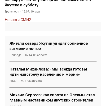
Якутске в субботу
Транспорт
12:07, 19 мая
Новости СМИ2
Жители севера Якутии увидят солнечное
затмение ночью
Природа
16:14, 05 августа
Наталья Михайлова: «Мы всегда готовы
идти навстречу населению и мэрии»
ЖКХ
15:37, 05 августа
Михаил Сергеев: как сирота из Олекмы стал
главным наставником якутских строителей