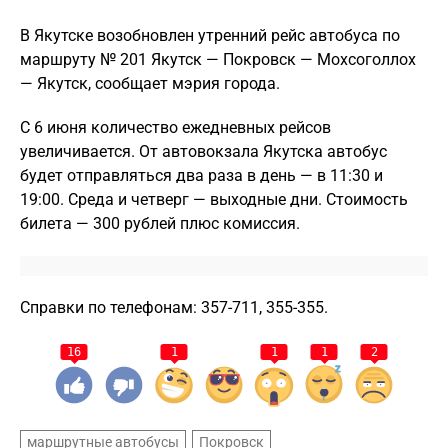
В Якутске возобновлен утренний рейс автобуса по
маршруту № 201 Якутск — Покровск — Мохсоголлох
— Якутск, сообщает мэрия города.
С 6 июня количество ежедневных рейсов
увеличивается. От автовокзала Якутска автобус
будет отправляться два раза в день — в 11:30 и
19:00. Среда и четверг — выходные дни. Стоимость
билета — 300 рублей плюс комиссия.
Справки по телефонам: 357-711, 355-355.
16
1
1
1
2
маршрутные автобусы
Покровск