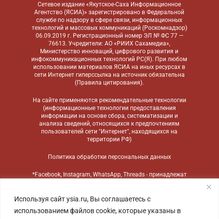
Сетевое издание «Якутское-Саха Информационное
Агентство (ЯСИА)» зарегистрировано в Федеральной
службе по надзору в сфере связи, информационных
технологий и массовых коммуникаций (Роскомнадзор)
06.09.2019 г. Регистрационный номер ЭЛ № ФС 77 —
76613. Учредители: АО «РИИХ Сахамедиа»,
Министерство инноваций, цифрового развития и
инфокоммуникационных технологий РС(Я). При любом
использовании материалов ЯСИА на иных ресурсах в
сети Интернет гиперссылка на источник обязательна
(
Правила цитирования
).
На сайте применяются
рекомендательные технологии
(информационные технологии предоставления
информации на основе сбора, систематизации и
анализа сведений, относящихся к предпочтениям
пользователей сети "Интернет", находящихся на
территории РФ)
Политика обработки персональных данных
*Facebook, Instagram, WhatsApp, Threads - принадлежат
компании Meta, признанной экстремистской
организацией и запрещенной в России
Используя сайт ysia.ru, Вы соглашаетесь с
использованием файлов cookie, которые указаны в