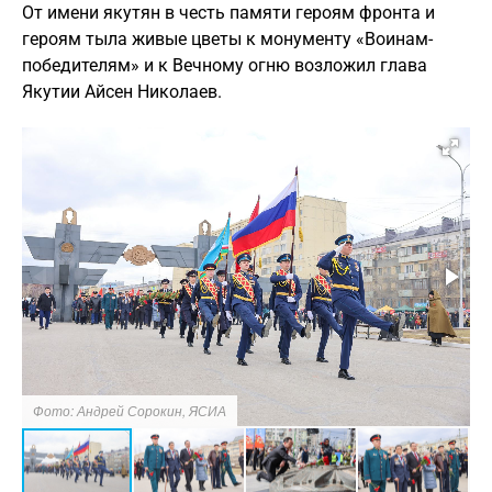
От имени якутян в честь памяти героям фронта и
героям тыла живые цветы к монументу «Воинам-
победителям» и к Вечному огню возложил глава
Якутии Айсен Николаев.
Фото: Андрей Сорокин, ЯСИА