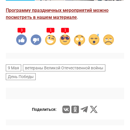
Программу праздничных мероприятий можно
посмотреть в нашем материале
.
3
1
1
9 Мая
ветераны Великой Отечественной войны
День Победы
Поделиться: