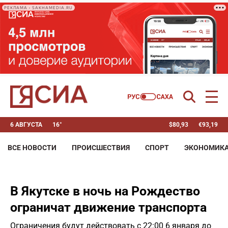
РЕКЛАМА • SAKHAMEDIA.RU
6 АВГУСТА
16°
$
80,93
€
93,19
ВСЕ НОВОСТИ
ПРОИСШЕСТВИЯ
СПОРТ
ЭКОНОМИК
В Якутске в ночь на Рождество
ограничат движение транспорта
Ограничения будут действовать с 22:00 6 января до