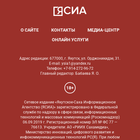
О САЙТЕ
КОНТАКТЫ
МЕДИА-ЦЕНТР
ОНЛАЙН УСЛУГИ
Адрес редакции: 677000, г. Якутск, ул. Орджоникидзе, 31.
E-mail: ysia1@yandex.ru
Телефон: +7-914-272-96-72
Главный редактор: Бабаева Я. О.
18+
Сетевое издание «Якутское-Саха Информационное
Агентство (ЯСИА)» зарегистрировано в Федеральной
службе по надзору в сфере связи, информационных
технологий и массовых коммуникаций (Роскомнадзор)
06.09.2019 г. Регистрационный номер ЭЛ № ФС 77 —
76613. Учредители: АО «РИИХ Сахамедиа»,
Министерство инноваций, цифрового развития и
инфокоммуникационных технологий РС(Я). При любом