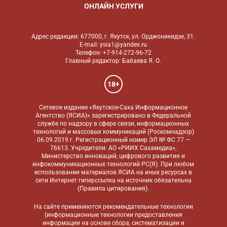
ОНЛАЙН УСЛУГИ
Адрес редакции: 677000, г. Якутск, ул. Орджоникидзе, 31.
E-mail: ysia1@yandex.ru
Телефон: +7-914-272-96-72
Главный редактор: Бабаева Я. О.
18+
Сетевое издание «Якутское-Саха Информационное
Агентство (ЯСИА)» зарегистрировано в Федеральной
службе по надзору в сфере связи, информационных
технологий и массовых коммуникаций (Роскомнадзор)
06.09.2019 г. Регистрационный номер ЭЛ № ФС 77 —
76613. Учредители: АО «РИИХ Сахамедиа»,
Министерство инноваций, цифрового развития и
инфокоммуникационных технологий РС(Я). При любом
использовании материалов ЯСИА на иных ресурсах в
сети Интернет гиперссылка на источник обязательна
(
Правила цитирования
).
На сайте применяются
рекомендательные технологии
(информационные технологии предоставления
информации на основе сбора, систематизации и