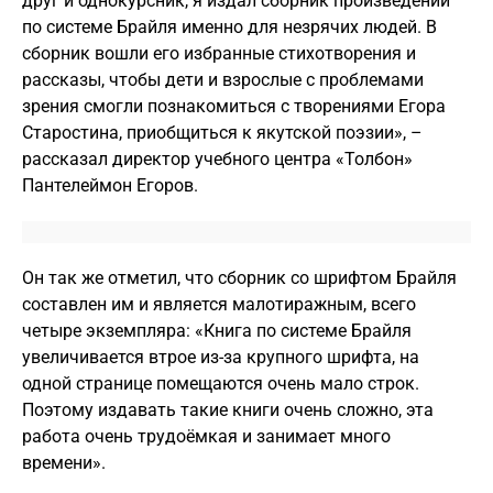
друг и однокурсник, я издал сборник произведений
по системе Брайля именно для незрячих людей. В
сборник вошли его избранные стихотворения и
рассказы, чтобы дети и взрослые с проблемами
зрения смогли познакомиться с творениями Егора
Старостина, приобщиться к якутской поэзии», –
рассказал директор учебного центра «Толбон»
Пантелеймон Егоров.
Он так же отметил, что сборник со шрифтом Брайля
составлен им и является малотиражным, всего
четыре экземпляра: «Книга по системе Брайля
увеличивается втрое из-за крупного шрифта, на
одной странице помещаются очень мало строк.
Поэтому издавать такие книги очень сложно, эта
работа очень трудоёмкая и занимает много
времени».