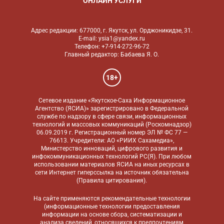
ОНЛАЙН УСЛУГИ
Адрес редакции: 677000, г. Якутск, ул. Орджоникидзе, 31.
E-mail: ysia1@yandex.ru
Телефон: +7-914-272-96-72
Главный редактор: Бабаева Я. О.
18+
Сетевое издание «Якутское-Саха Информационное
Агентство (ЯСИА)» зарегистрировано в Федеральной
службе по надзору в сфере связи, информационных
технологий и массовых коммуникаций (Роскомнадзор)
06.09.2019 г. Регистрационный номер ЭЛ № ФС 77 —
76613. Учредители: АО «РИИХ Сахамедиа»,
Министерство инноваций, цифрового развития и
инфокоммуникационных технологий РС(Я). При любом
использовании материалов ЯСИА на иных ресурсах в
сети Интернет гиперссылка на источник обязательна
(
Правила цитирования
).
На сайте применяются
рекомендательные технологии
(информационные технологии предоставления
информации на основе сбора, систематизации и
анализа сведений, относящихся к предпочтениям