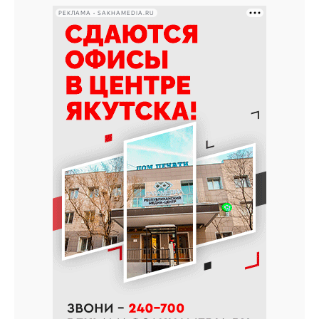
РЕКЛАМА • SAKHAMEDIA.RU