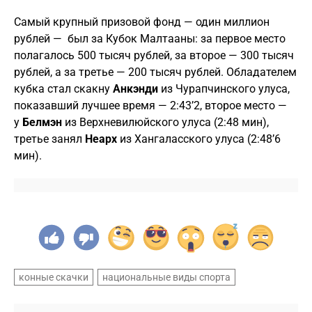
Самый крупный призовой фонд — один миллион
рублей — был за Кубок Малтааны: за первое место
полагалось 500 тысяч рублей, за второе — 300 тысяч
рублей, а за третье — 200 тысяч рублей. Обладателем
кубка стал скакну
Анкэнди
из Чурапчинского улуса,
показавший лучшее время — 2:43’2, второе место —
у
Белмэн
из Верхневилюйского улуса (2:48 мин),
третье занял
Неарх
из Хангаласского улуса (2:48’6
мин).
конные скачки
национальные виды спорта