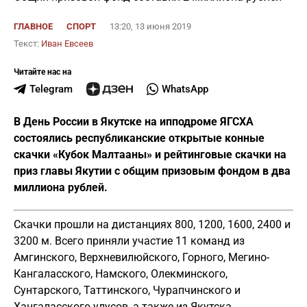
ГЛАВНОЕ
СПОРТ
13:20, 13 июня 2019
Текст:
Иван Евсеев
Читайте нас на
Telegram
WhatsApp
В День России в Якутске на ипподроме ЯГСХА
состоялись республиканские открытые конные
скачки «Кубок Малтааны» и рейтинговые скачки на
приз главы Якутии с общим призовым фондом в два
миллиона рублей.
Скачки прошли на дистанциях 800, 1200, 1600, 2400 и
3200 м. Всего приняли участие 11 команд из
Амгинского, Верхневилюйского, Горного, Мегино-
Кангаласского, Намского, Олекминского,
Сунтарского, Таттинского, Чурапчинского и
Хангаласского улусов, а также из Якутска.