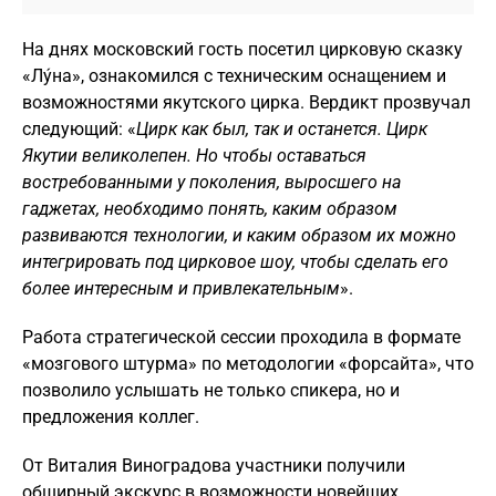
На днях московский гость посетил цирковую сказку
«Лýна», ознакомился с техническим оснащением и
возможностями якутского цирка. Вердикт прозвучал
следующий: «
Цирк как был, так и останется. Цирк
Якутии великолепен. Но чтобы оставаться
востребованными у поколения, выросшего на
гаджетах, необходимо понять, каким образом
развиваются технологии, и каким образом их можно
интегрировать под цирковое шоу, чтобы сделать его
более интересным и привлекательным
».
Работа стратегической сессии проходила в формате
«мозгового штурма» по методологии «форсайта», что
позволило услышать не только спикера, но и
предложения коллег.
От Виталия Виноградова участники получили
обширный экскурс в возможности новейших