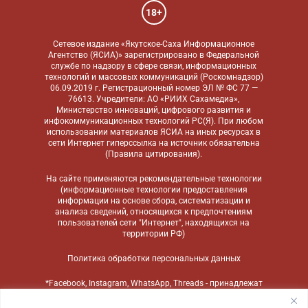
18+
Сетевое издание «Якутское-Саха Информационное
Агентство (ЯСИА)» зарегистрировано в Федеральной
службе по надзору в сфере связи, информационных
технологий и массовых коммуникаций (Роскомнадзор)
06.09.2019 г. Регистрационный номер ЭЛ № ФС 77 —
76613. Учредители: АО «РИИХ Сахамедиа»,
Министерство инноваций, цифрового развития и
инфокоммуникационных технологий РС(Я). При любом
использовании материалов ЯСИА на иных ресурсах в
сети Интернет гиперссылка на источник обязательна
(
Правила цитирования
).
На сайте применяются
рекомендательные технологии
(информационные технологии предоставления
информации на основе сбора, систематизации и
анализа сведений, относящихся к предпочтениям
пользователей сети "Интернет", находящихся на
территории РФ)
Политика обработки персональных данных
*Facebook, Instagram, WhatsApp, Threads - принадлежат
компании Meta, признанной экстремистской
организацией и запрещенной в России