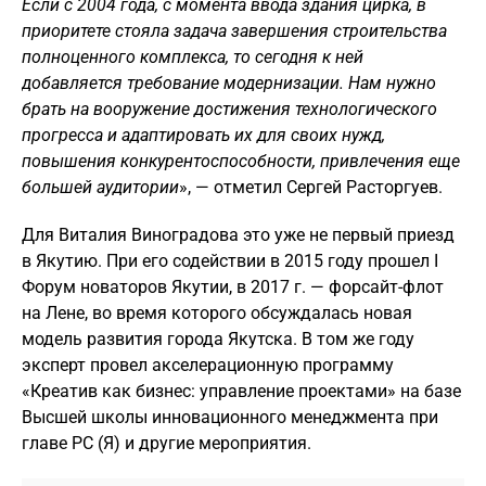
Если с 2004 года, с момента ввода здания цирка, в
приоритете стояла задача завершения строительства
полноценного комплекса, то сегодня к ней
добавляется требование модернизации. Нам нужно
брать на вооружение достижения технологического
прогресса и адаптировать их для своих нужд,
повышения конкурентоспособности, привлечения еще
большей аудитории
», — отметил Сергей Расторгуев.
Для Виталия Виноградова это уже не первый приезд
в Якутию. При его содействии в 2015 году прошел I
Форум новаторов Якутии, в 2017 г. — форсайт-флот
на Лене, во время которого обсуждалась новая
модель развития города Якутска. В том же году
эксперт провел акселерационную программу
«Креатив как бизнес: управление проектами» на базе
Высшей школы инновационного менеджмента при
главе РС (Я) и другие мероприятия.