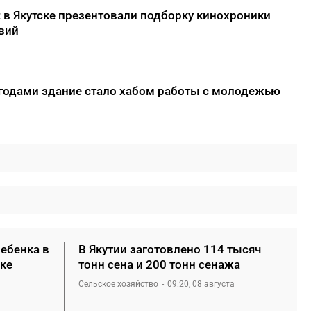
: в Якутске презентовали подборку кинохроники
вий
 годами здание стало хабом работы с молодежью
ребенка в
В Якутии заготовлено 114 тысяч
ке
тонн сена и 200 тонн сенажа
Сельское хозяйство
09:20, 08 августа