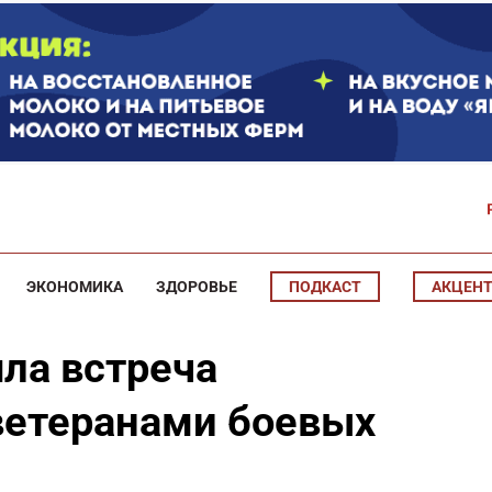
ЭКОНОМИКА
ЗДОРОВЬЕ
ПОДКАСТ
АКЦЕН
шла встреча
ветеранами боевых