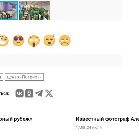
и
центр «Патриот»
ься:
ерный рубеж»
Известный фотограф Але
17:08, 24 июля