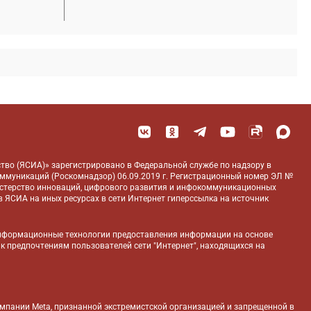
тво (ЯСИА)» зарегистрировано в Федеральной службе по надзору в
оммуникаций (Роскомнадзор) 06.09.2019 г. Регистрационный номер ЭЛ №
истерство инноваций, цифрового развития и инфокоммуникационных
 ЯСИА на иных ресурсах в сети Интернет гиперссылка на источник
нформационные технологии предоставления информации на основе
 к предпочтениям пользователей сети "Интернет", находящихся на
компании Meta, признанной экстремистской организацией и запрещенной в