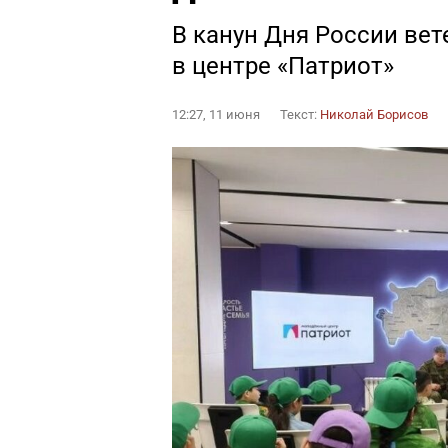
В канун Дня России ве
в центре «Патриот»
12:27, 11 июня
Текст:
Николай Борисов