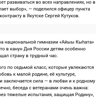
ет развиваться во всех направлениях, но в
ает выбор», — поделился офицер пункта
контракту в Якутске Сергей Кутуков.
ра национальной гимназии «Айыы Кыһата»
то в канун Дня России детям особенно
щал страну в трудный час.
ого по седьмой класс, которые увлекаются
овь к малой родине, её культуре,
и заключается сила — в любви и к родному
нечно, беседа с ветеранами очень важна:
рез тяжелые испытания, защищая Родину»,