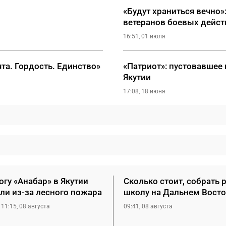
«Будут храниться вечно»
ветеранов боевых дейст
16:51, 01 июля
та. Гордость. Единство»
«Патриот»: пустовавшее
Якутии
17:08, 18 июня
гу «Анабар» в Якутии
Сколько стоит, собрать 
ли из-за лесного пожара
школу на Дальнем Восто
11:15, 08 августа
09:41, 08 августа