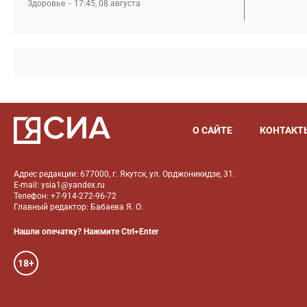
Здоровье
17:45, 08 августа
О САЙТЕ
КОНТАКТ
Адрес редакции: 677000, г. Якутск, ул. Орджоникидзе, 31.
E-mail: ysia1@yandex.ru
Телефон: +7-914-272-96-72
Главный редактор: Бабаева Я. О.
Нашли опечатку? Нажмите Ctrl+Enter
18+