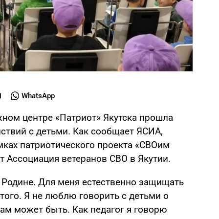
WhatsApp
жном центре «Патриот» Якутска прошла
ствий с детьми. Как сообщает ЯСИА,
мках патриотического проекта «СВОим
т Ассоциация ветеранов СВО в Якутии.
 Родине. Для меня естественно защищать
этого. Я не люблю говорить с детьми о
там может быть. Как педагог я говорю