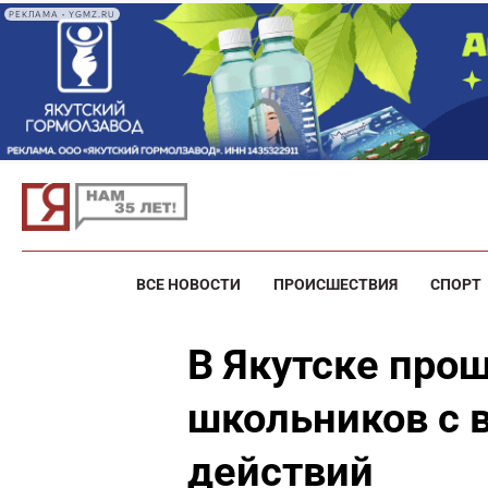
РЕКЛАМА • YGMZ.RU
ВСЕ НОВОСТИ
ПРОИСШЕСТВИЯ
СПОРТ
В Якутске про
школьников с 
действий