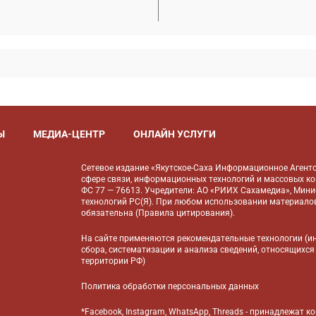
Ы
МЕДИА-ЦЕНТР
ОНЛАЙН УСЛУГИ
Сетевое издание «Якутское-Саха Информационное Агентс
сфере связи, информационных технологий и массовых к
ФС 77 — 76613. Учредители: АО «РИИХ Сахамедиа», Мин
технологий РС(Я). При любом использовании материалов
обязательна (
Правила цитирования
).
На сайте применяются
рекомендательные технологии
(и
сбора, систематизации и анализа сведений, относящихся
территории РФ)
Политика обработки персональных данных
*Facebook, Instagram, WhatsApp, Threads - принадлежат 