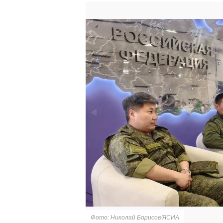
Фото: Николай Борисов/ЯСИА