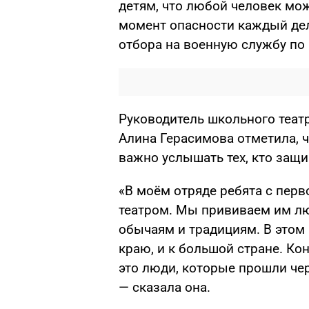
детям, что любой человек мож
момент опасности каждый дел
отбора на военную службу по 
Руководитель школьного теат
Алина Герасимова отметила, ч
важно услышать тех, кто защи
«В моём отряде ребята с перв
театром. Мы прививаем им люб
обычаям и традициям. В этом 
краю, и к большой стране. Ко
это люди, которые прошли че
— сказала она.