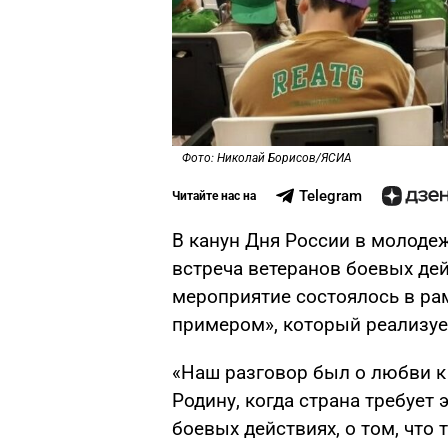
Фото: Николай Борисов/ЯСИА
Telegram
Читайте нас на
В канун Дня России в молоде
встреча ветеранов боевых дей
мероприятие состоялось в ра
примером», который реализуе
«Наш разговор был о любви к
Родину, когда страна требует 
боевых действиях, о том, что 