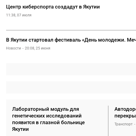
Центр киберспорта создадут в Якутии
11:38, 07 июля
В Якутии стартовал фестиваль «День молодежи. Меч
Новости
20:08, 25 июня
Лабораторный модуль для
Автодоро
генетических исследований
перекры
появится в глазной больнице
Транспорт
Якутии