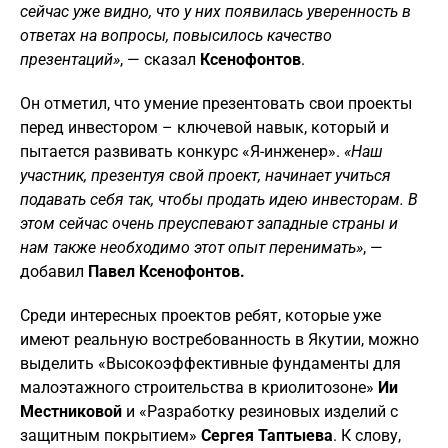
сейчас уже видно, что у них появилась уверенность в
ответах на вопросы, повысилось качество
презентаций»
, — сказал
Ксенофонтов
.
Он отметил, что умение презентовать свои проекты
перед инвестором – ключевой навык, который и
пытается развивать конкурс «Я-инженер».
«Наш
участник, презентуя свой проект, начинает учиться
подавать себя так, чтобы продать идею инвесторам. В
этом сейчас очень преуспевают западные страны и
нам также необходимо этот опыт перенимать»
, —
добавил
Павел Ксенофонтов.
Среди интересных проектов ребят, которые уже
имеют реальную востребованность в Якутии, можно
выделить «Высокоэффективные фундаменты для
малоэтажного строительства в криолитозоне»
Ии
Местниковой
и «Разработку резиновых изделий с
защитным покрытием»
Сергея Таптыева
. К слову,