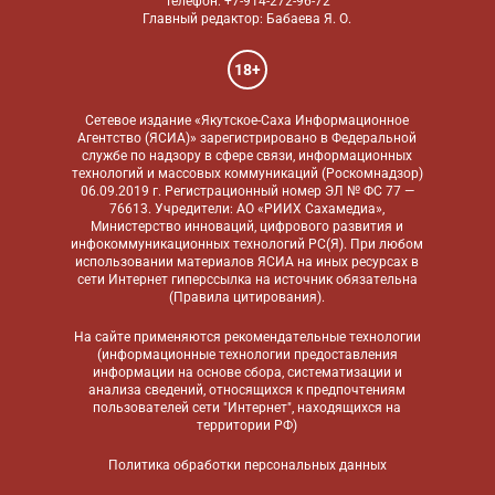
Телефон: +7-914-272-96-72
Главный редактор: Бабаева Я. О.
18+
Сетевое издание «Якутское-Саха Информационное
Агентство (ЯСИА)» зарегистрировано в Федеральной
службе по надзору в сфере связи, информационных
технологий и массовых коммуникаций (Роскомнадзор)
06.09.2019 г. Регистрационный номер ЭЛ № ФС 77 —
76613. Учредители: АО «РИИХ Сахамедиа»,
Министерство инноваций, цифрового развития и
инфокоммуникационных технологий РС(Я). При любом
использовании материалов ЯСИА на иных ресурсах в
сети Интернет гиперссылка на источник обязательна
(
Правила цитирования
).
На сайте применяются
рекомендательные технологии
(информационные технологии предоставления
информации на основе сбора, систематизации и
анализа сведений, относящихся к предпочтениям
пользователей сети "Интернет", находящихся на
территории РФ)
Политика обработки персональных данных