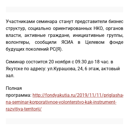
Участниками семинара станут представители бизнес
структур, социально ориентированных НКО, органов
власти, активные граждане, инициативные группы,
волонтеры, сообщили ЯСИА в Целевом фонде
будущих поколений РС(Я).
Семинар состоится 20 ноября с 09.30 до 18 час. в
Якутске по адресу: ул.Курашова, 24, 6 этаж, актовый
зал.
Полная
программа:
http://fondyakutia.ru/2019/11/11/priglashaem
na-seminar-korporativnoe-volonterstvo-kak-instrument-
razvitiya-territorij/