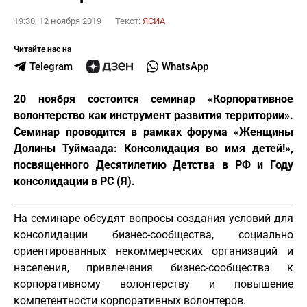
19:30, 12 ноября 2019
Текст:
ЯСИА
Читайте нас на
Telegram
WhatsApp
20 ноября состоится семинар «Корпоративное
волонтерство как инструмент развития территории».
Семинар проводится в рамках форума «Женщины
Долины Туймаада: Консолидация во имя детей!»,
посвященного Десятилетию Детства в РФ и Году
консолидации в РС (Я).
На семинаре обсудят вопросы создания условий для
консолидации бизнес-сообщества, социально
ориентированных некоммерческих организаций и
населения, привлечения бизнес-сообщества к
корпоративному волонтерству и повышение
компетентности корпоративных волонтеров.