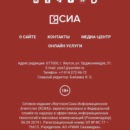
О САЙТЕ
КОНТАКТЫ
МЕДИА-ЦЕНТР
ОНЛАЙН УСЛУГИ
Адрес редакции: 677000, г. Якутск, ул. Орджоникидзе, 31.
E-mail: ysia1@yandex.ru
Телефон: +7-914-272-96-72
Главный редактор: Бабаева Я. О.
18+
Сетевое издание «Якутское-Саха Информационное
Агентство (ЯСИА)» зарегистрировано в Федеральной
службе по надзору в сфере связи, информационных
технологий и массовых коммуникаций (Роскомнадзор)
06.09.2019 г. Регистрационный номер ЭЛ № ФС 77 —
76613. Учредители: АО «РИИХ Сахамедиа»,