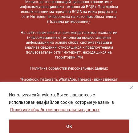
Министерство инноваций, цифрового развития и
инфокоммуникационных технологий РС(Я). При любом
использовании материалов ЯСИА на иных ресурсах в
сети Интернет гиперссылка на источник обязательна
(
Правила цитирования
).
На сайте применяются
рекомендательные технологии
(информационные технологии предоставления
информации на основе сбора, систематизации и
анализа сведений, относящихся к предпочтениям
пользователей сети "Интернет", находящихся на
территории РФ)
Политика обработки персональных данных
*Facebook, Instagram, WhatsApp, Threads - принадлежат
компании Meta, признанной экстремистской
организацией и запрещенной в России
Используя сайт ysia.ru, Вы соглашаетесь с
использованием файлов cookie, которые указаны в
Политике обработки персональных данных
ОК