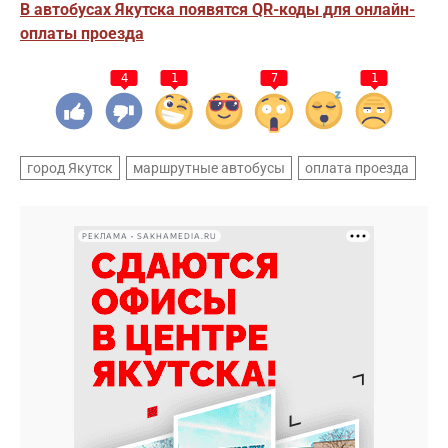
В автобусах Якутска появятся QR-коды для онлайн-
оплаты проезда
4
1
7
1
город Якутск
маршрутные автобусы
оплата проезда
РЕКЛАМА • SAKHAMEDIA.RU