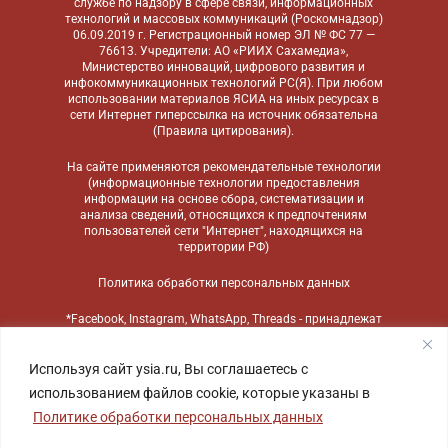
службе по надзору в сфере связи, информационных
технологий и массовых коммуникаций (Роскомнадзор)
06.09.2019 г. Регистрационный номер ЭЛ № ФС 77 —
76613. Учредители: АО «РИИХ Сахамедиа»,
Министерство инноваций, цифрового развития и
инфокоммуникационных технологий РС(Я). При любом
использовании материалов ЯСИА на иных ресурсах в
сети Интернет гиперссылка на источник обязательна
(
Правила цитирования
).
На сайте применяются
рекомендательные технологии
(информационные технологии предоставления
информации на основе сбора, систематизации и
анализа сведений, относящихся к предпочтениям
пользователей сети "Интернет", находящихся на
территории РФ)
Политика обработки персональных данных
*Facebook, Instagram, WhatsApp, Threads - принадлежат
компании Meta, признанной экстремистской
организацией и запрещенной в России
Используя сайт ysia.ru, Вы соглашаетесь с
использованием файлов cookie, которые указаны в
Политике обработки персональных данных