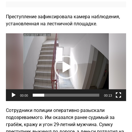
Преступление зафиксировала камера наблюдения,
установленная на лестничной площадке.
Видеоплеер
00:00
00:13
Сотрудники полиции оперативно разыскали
подозреваемого. Им оказался ранее судимый за
грабёж, кражу и угон 29-летний мужчина. Сумку
преступник выкинул по дороге, а деньги потратил на