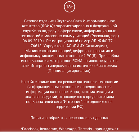
18+
Сетевое издание «Якутское-Саха Информационное
Агентство (ЯСИА)» зарегистрировано в Федеральной
службе по надзору в сфере связи, информационных
технологий и массовых коммуникаций (Роскомнадзор)
06.09.2019 г. Регистрационный номер ЭЛ № ФС 77 —
76613. Учредители: АО «РИИХ Сахамедиа»,
Министерство инноваций, цифрового развития и
инфокоммуникационных технологий РС(Я). При любом
использовании материалов ЯСИА на иных ресурсах в
сети Интернет гиперссылка на источник обязательна
(
Правила цитирования
).
На сайте применяются
рекомендательные технологии
(информационные технологии предоставления
информации на основе сбора, систематизации и
анализа сведений, относящихся к предпочтениям
пользователей сети "Интернет", находящихся на
территории РФ)
Политика обработки персональных данных
*Facebook, Instagram, WhatsApp, Threads - принадлежат
компании Meta, признанной экстремистской