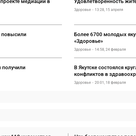
 проекте медиации в
Удовлетворенность жит
Здоровье
13:28, 15 апреля
и повысили
Более 6700 молодых яку
«Здоровье»
Здоровье
14:58, 24 февраля
и получили
В Якутске состоялся кр
конфликтов в здравоох
Здоровье
20:01, 18 февраля