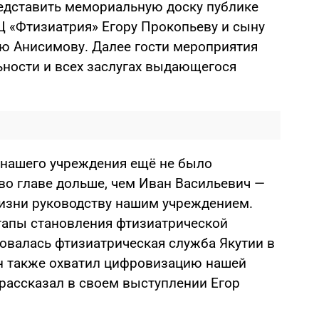
едставить мемориальную доску публике
 «Фтизиатрия» Егору Прокопьеву и сыну
ю Анисимову. Далее гости мероприятия
ьности и всех заслугах выдающегося
 нашего учреждения ещё не было
 во главе дольше, чем Иван Васильевич
—
жизни руководству нашим учреждением.
тапы становления фтизиатрической
ровалась фтизиатрическая служба Якутии в
он также охватил цифровизацию нашей
рассказал в своем выступлении
Егор