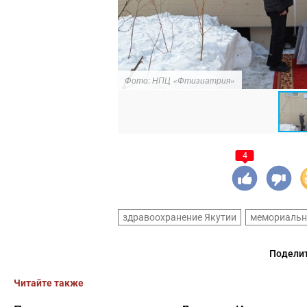
Фото: НПЦ «Фтизиатрия»
4
здравоохранение Якутии
мемориальн
Поделит
Читайте также