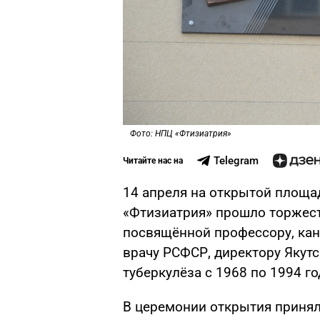
Фото: НПЦ «Фтизиатрия»
Telegram
Читайте нас на
14 апреля на открытой площа
«Фтизиатрия» прошло торжес
посвящённой профессору, кан
врачу РСФСР, директору Якутс
туберкулёза с 1968 по 1994 
В церемонии открытия приняли