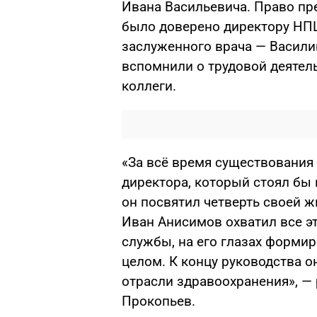
Ивана Васильевича. Право пр
было доверено директору НПЦ
заслуженного врача
—
Васили
вспомнили о трудовой деятел
коллеги.
«За всё время существования
директора, который стоял бы
он посвятил четверть своей 
Иван Анисимов охватил все э
службы, на его глазах форми
целом. К концу руководства 
отрасли здравоохранения»,
— 
Прокопьев.