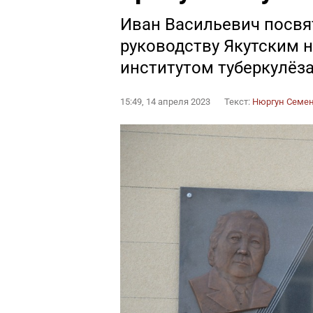
Иван Васильевич посвя
руководству Якутским 
институтом туберкулёз
15:49, 14 апреля 2023
Текст:
Нюргун Семе