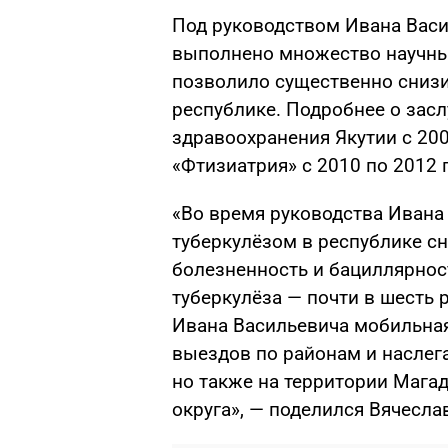
Под руководством Ивана Васи
выполнено множество научны
позволило существенно снизи
республике. Подробнее о зас
здравоохранения Якутии с 200
«Фтизиатрия» с 2010 по 2012
«Во время руководства Ивана
туберкулёзом в республике сн
болезненность и бациллярно
туберкулёза
—
почти в шесть 
Ивана Васильевича мобильна
выездов по районам и наслега
но также на территории Мага
округа»,
— поделился Вячесла