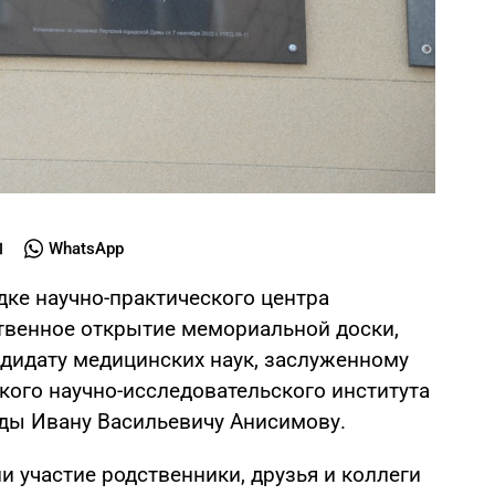
WhatsApp
дке научно-практического центра
твенное открытие мемориальной доски,
дидату медицинских наук, заслуженному
кого научно-исследовательского института
годы Ивану Васильевичу Анисимову.
 участие родственники, друзья и коллеги