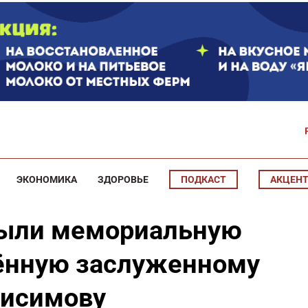
ЭКОНОМИКА
ЗДОРОВЬЕ
ПОДКАСТ
АКЦЕН
рыли мемориальную
ённую заслуженному
нисимову