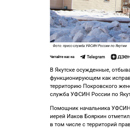
Фото: пресс-служба УФСИН России по Якутии
Telegram
Читайте нас на
В Якутске осужденные, отбыв
функционирующем как исправи
территорию Покровского женс
служба УФСИН России по Яку
Помощник начальника УФСИН
иерей Иаков Бояркин отметил,
в том числе с территорий пр