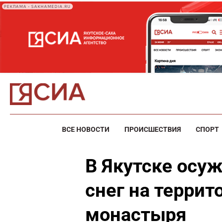
РЕКЛАМА • SAKHAMEDIA.RU
ВСЕ НОВОСТИ
ПРОИСШЕСТВИЯ
СПОРТ
В Якутске осу
снег на террит
монастыря