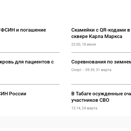
 УФСИН и погашение
Скамейки с QR-кодами в 
сквере Карла Маркса
22:00, 18 июня
кровь для пациентов с
Соревнования по зимнем
Спорт
09:39, 31 марта
СИН России
В Табаге осужденные очи
участников СВО
12:14, 24 марта