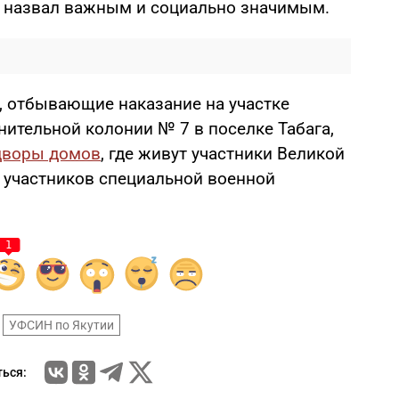
н назвал важным и социально значимым.
 отбывающие наказание на участке
нительной колонии № 7 в поселке Табага,
 дворы домов
, где живут участники Великой
 участников специальной военной
1
УФСИН по Якутии
ься: