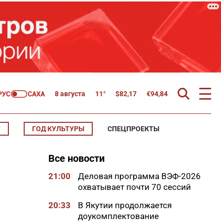
8 августа
11°
$
82,17
€
94,84
Т
ГОД КУЛЬТУРЫ
СПЕЦПРОЕКТЫ
Все новости
21:00
Деловая программа ВЭФ-2026
охватывает почти 70 сессий
20:33
В Якутии продолжается
доукомплектование