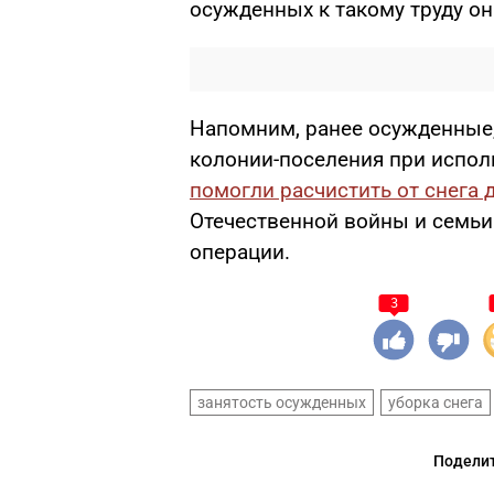
осужденных к такому труду о
Напомним, ранее осужденные,
колонии-поселения при испол
помогли расчистить от снега
Отечественной войны и семьи
операции.
3
занятость осужденных
уборка снега
Поделит