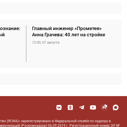
сознание:
Главный инженер «Прометея»
ый
Анна Грачева: 40 лет на стройке
12:00, 07 августа
тво (ЯСИА)» зарегистрировано в Федеральной службе по надзору в
оммуникаций (Роскомнадзор) 06.09.2019 г. Регистрационный номер ЭЛ №