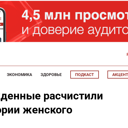
ЭКОНОМИКА
ЗДОРОВЬЕ
ПОДКАСТ
АКЦЕН
жденные расчистили
ории женского