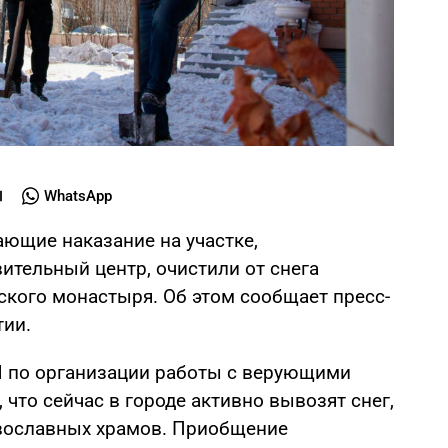
WhatsApp
ающие наказание на участке,
тельный центр, очистили от снега
кого монастыря. Об этом сообщает пресс-
тии.
 по организации работы с верующими
 что сейчас в городе активно вывозят снег,
авославных храмов. Приобщение