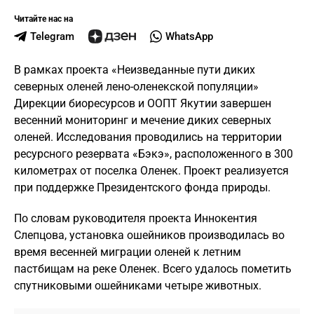
Читайте нас на
Telegram
WhatsApp
В рамках проекта «Неизведанные пути диких
северных оленей лено-оленекской популяции»
Дирекции биоресурсов и ООПТ Якутии завершен
весенний мониторинг и мечение диких северных
оленей. Исследования проводились на территории
ресурсного резервата «Бэкэ», расположенного в 300
километрах от поселка Оленек. Проект реализуется
при поддержке Президентского фонда природы.
По словам руководителя проекта Иннокентия
Слепцова, установка ошейников производилась во
время весенней миграции оленей к летним
пастбищам на реке Оленек. Всего удалось пометить
спутниковыми ошейниками четыре животных.