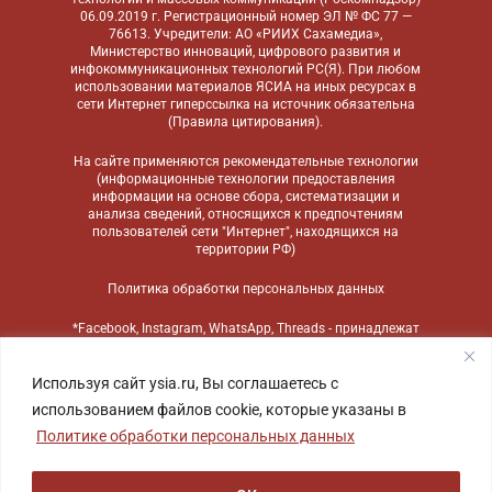
06.09.2019 г. Регистрационный номер ЭЛ № ФС 77 —
76613. Учредители: АО «РИИХ Сахамедиа»,
Министерство инноваций, цифрового развития и
инфокоммуникационных технологий РС(Я). При любом
использовании материалов ЯСИА на иных ресурсах в
сети Интернет гиперссылка на источник обязательна
(
Правила цитирования
).
На сайте применяются
рекомендательные технологии
(информационные технологии предоставления
информации на основе сбора, систематизации и
анализа сведений, относящихся к предпочтениям
пользователей сети "Интернет", находящихся на
территории РФ)
Политика обработки персональных данных
*Facebook, Instagram, WhatsApp, Threads - принадлежат
компании Meta, признанной экстремистской
организацией и запрещенной в России
Используя сайт ysia.ru, Вы соглашаетесь с
использованием файлов cookie, которые указаны в
Политике обработки персональных данных