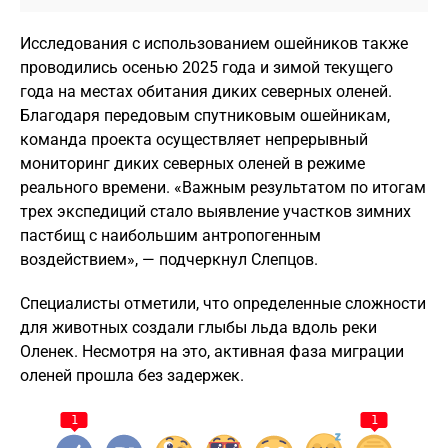
Исследования с использованием ошейников также
проводились осенью 2025 года и зимой текущего
года на местах обитания диких северных оленей.
Благодаря передовым спутниковым ошейникам,
команда проекта осуществляет непрерывный
мониторинг диких северных оленей в режиме
реального времени. «Важным результатом по итогам
трех экспедиций стало выявление участков зимних
пастбищ с наибольшим антропогенным
воздействием», — подчеркнул Слепцов.
Специалисты отметили, что определенные сложности
для животных создали глыбы льда вдоль реки
Оленек. Несмотря на это, активная фаза миграции
оленей прошла без задержек.
1
1