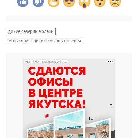
дикие северные олени
мониторинг диких северных оленей
РЕКЛАМА • SAKHAMEDIA.RU