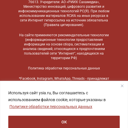
76613. Учредители: АО «РИИХ Сахамедиа»,
Министерство инноваций, цифрового развития и
инфокоммуникационных технологий РС(Я). При любом
использовании материалов ЯСИА на иных ресурсах в
сети Интернет гиперссылка на источник обязательна
(
Правила цитирования
).
На сайте применяются
рекомендательные технологии
(информационные технологии предоставления
информации на основе сбора, систематизации и
анализа сведений, относящихся к предпочтениям
пользователей сети "Интернет", находящихся на
территории РФ)
Политика обработки персональных данных
*Facebook, Instagram, WhatsApp, Threads - принадлежат
компании Meta, признанной экстремистской
организацией и запрещенной в России
Используя сайт ysia.ru, Вы соглашаетесь с
использованием файлов cookie, которые указаны в
Политике обработки персональных данных
ОК