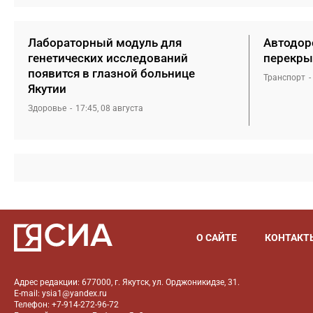
Лабораторный модуль для
Автодоро
генетических исследований
перекры
появится в глазной больнице
Транспорт
Якутии
Здоровье
17:45, 08 августа
О САЙТЕ
КОНТАКТ
Адрес редакции: 677000, г. Якутск, ул. Орджоникидзе, 31.
E-mail: ysia1@yandex.ru
Телефон: +7-914-272-96-72