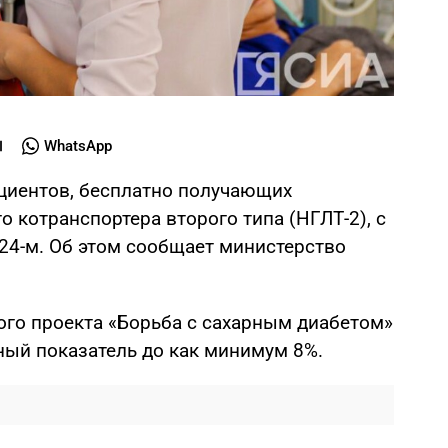
WhatsApp
ациентов, бесплатно получающих
 котранспортера второго типа (НГЛТ-2), с
2024-м. Об этом сообщает министерство
ого проекта «Борьба с сахарным диабетом»
ный показатель до как минимум 8%.