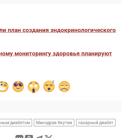
ли план создания эндокринологического
ному мониторингу здоровья планируют
рным диабетом
Минздрав Якутии
сахарный диабет