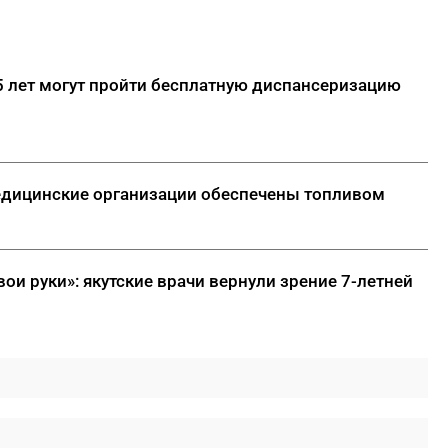
5 лет могут пройти бесплатную диспансеризацию
едицинские организации обеспечены топливом
ои руки»: якутские врачи вернули зрение 7-летней