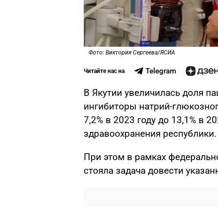
Фото: Виктория Сергеева/ЯСИА
Telegram
Читайте нас на
В Якутии увеличилась доля п
ингибиторы натрий-глюкозного
7,2% в 2023 году до 13,1% в 
здравоохранения республики.
При этом в рамках федеральн
стояла задача довести указан