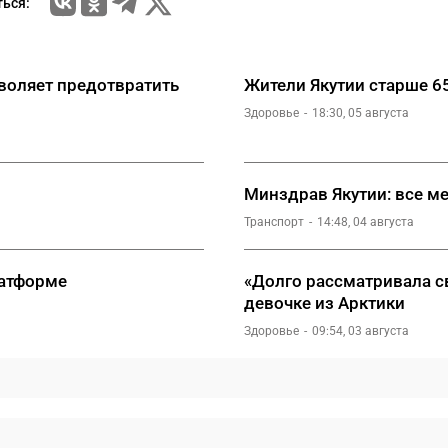
ься:
зволяет предотвратить
Жители Якутии старше 6
Здоровье
18:30, 05 августа
Минздрав Якутии: все м
Транспорт
14:48, 04 августа
латформе
«Долго рассматривала св
девочке из Арктики
Здоровье
09:54, 03 августа