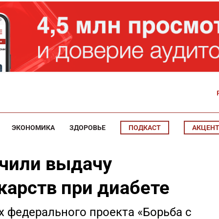
ЭКОНОМИКА
ЗДОРОВЬЕ
ПОДКАСТ
АКЦЕН
ичили выдачу
карств при диабете
х федерального проекта «Борьба с