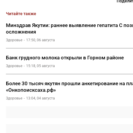
Поделит
Читайте также
Минздрав Якутии: раннее выявление гепатита С по
осложнения
Здоровье
17:50, 06 августа
Банк грудного молока открыли в Горном районе
Здоровье
15:18, 05 августа
Более 30 тысяч якутян прошли анкетирование на п
«Онкопоисксаха.рф»
Здоровье
13:04, 04 августа