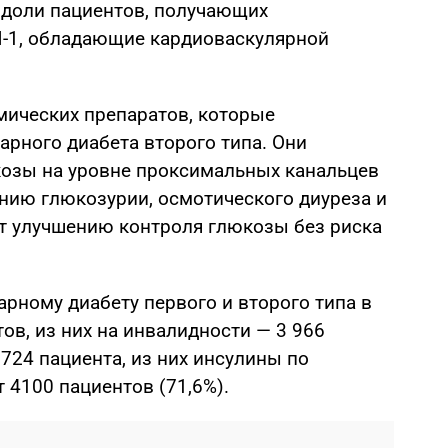
 доли пациентов, получающих
-1, обладающие кардиоваскулярной
мических препаратов, которые
арного диабета второго типа. Они
озы на уровне проксимальных канальцев
ению глюкозурии, осмотического диуреза и
ет улучшению контроля глюкозы без риска
арному диабету первого и второго типа в
тов, из них на инвалидности — 3 966
5724 пациента, из них инсулины по
 4100 пациентов (71,6%).