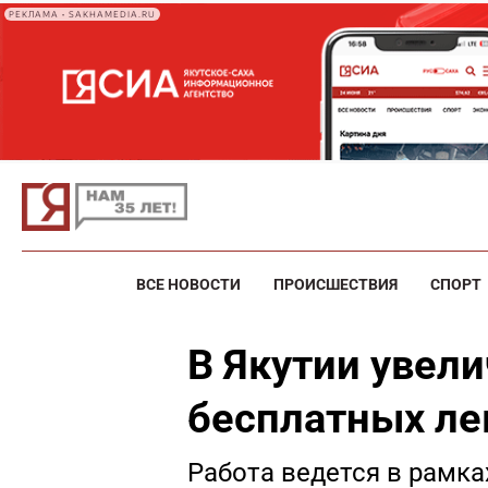
РЕКЛАМА • SAKHAMEDIA.RU
ВСЕ НОВОСТИ
ПРОИСШЕСТВИЯ
СПОРТ
В Якутии увел
бесплатных ле
Работа ведется в рамка