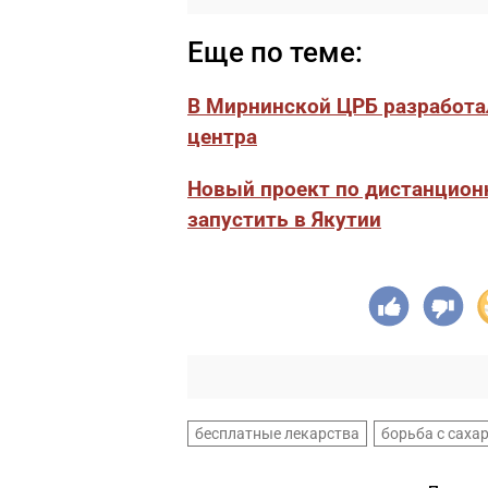
Еще по теме:
В Мирнинской ЦРБ разработа
центра
Новый проект по дистанцион
запустить в Якутии
бесплатные лекарства
борьба с саха