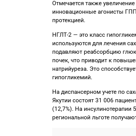
Отмечается также увеличение
инновационные агонисты ГПП
протекцией.
НГЛТ-2 — это класс гипоглике
используются для лечения сах
подавляют реабсорбцию глюк
почек, что приводит к повыш
натрийуреза. Это способству
гипогликемий.
На диспансерном учете по сах
Якутии состоят 31 006 пациен
(12,7%). На инсулинотерапии 
региональной льготе получают