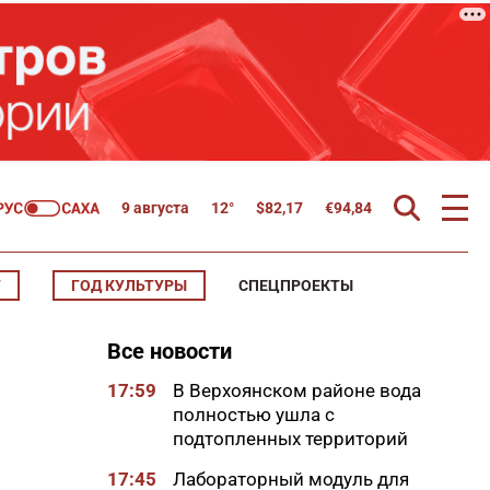
9 августа
12°
$
82,17
€
94,84
Т
ГОД КУЛЬТУРЫ
СПЕЦПРОЕКТЫ
Все новости
17:59
В Верхоянском районе вода
полностью ушла с
подтопленных территорий
17:45
Лабораторный модуль для