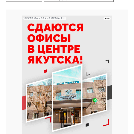
РЕКЛАМА • SAKHAMEDIA.RU