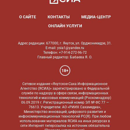
О САЙТЕ
КОНТАКТЫ
МЕДИА-ЦЕНТР
ОНЛАЙН УСЛУГИ
Адрес редакции: 677000, г. Якутск, ул. Орджоникидзе, 31.
E-mail: ysia1@yandex.ru
Телефон: +7-914-272-96-72
Главный редактор: Бабаева Я. О.
18+
Сетевое издание «Якутское-Саха Информационное
Агентство (ЯСИА)» зарегистрировано в Федеральной
службе по надзору в сфере связи, информационных
технологий и массовых коммуникаций (Роскомнадзор)
06.09.2019 г. Регистрационный номер ЭЛ № ФС 77 —
76613. Учредители: АО «РИИХ Сахамедиа»,
Министерство инноваций, цифрового развития и
инфокоммуникационных технологий РС(Я). При любом
использовании материалов ЯСИА на иных ресурсах в
сети Интернет гиперссылка на источник обязательна