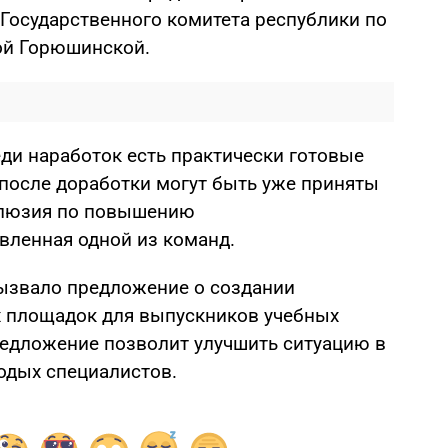
Государственного комитета республики по
ой Горюшинской.
ди наработок есть практически готовые
после доработки могут быть уже приняты
нклюзия по повышению
вленная одной из команд.
ызвало предложение о создании
 площадок для выпускников учебных
предложение позволит улучшить ситуацию в
одых специалистов.