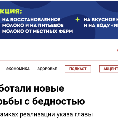
ЭКОНОМИКА
ЗДОРОВЬЕ
ПОДКАСТ
АКЦЕН
аботали новые
рьбы с бедностью
рамках реализации указа главы