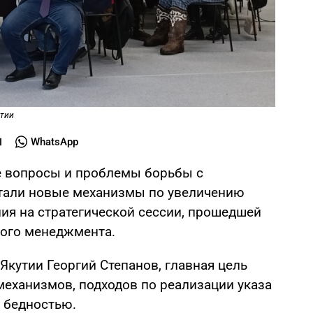
утии
WhatsApp
е вопросы и проблемы борьбы с
тали новые механизмы по увеличению
ия на стратегической сессии, прошедшей
ого менеджмента.
Якутии Георгий Степанов, главная цель
механизмов, подходов по реализации указа
с бедностью.