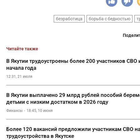
безработица
борьба с бедностью
т
Поделит
Читайте также
В Якутии трудоустроены более 200 участников СВО и
начала года
12:31, 21 июля
В Якутии выплачено 29 млрд рублей пособий бере
детьми с низким достатком в 2026 году
Финансы
18:45, 10 июня
Более 120 вакансий предложили участникам СВО н
трудоустройства в Якутске