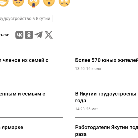
рудоустройство в Якутии
ься:
 членов их семей с
Более 570 юных жителей
13:50, 16 июля
менным и семьям с
В Якутии трудоустроены 
года
14:23, 26 мая
а ярмарке
Работодатели Якутии по
раза