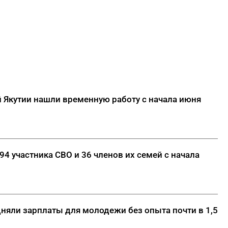
 Якутии нашли временную работу с начала июня
94 участника СВО и 36 членов их семей с начала
дняли зарплаты для молодежи без опыта почти в 1,5