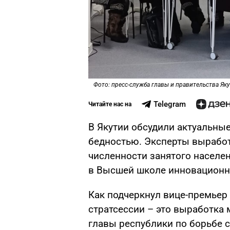
Фото: пресс-служба главы и правительства Як
Telegram
Читайте нас на
В Якутии обсудили актуальны
бедностью. Эксперты вырабо
численности занятого населен
в Высшей школе инновационн
Как подчеркнул вице-премьер 
стратсессии – это выработка 
главы республики по борьбе 