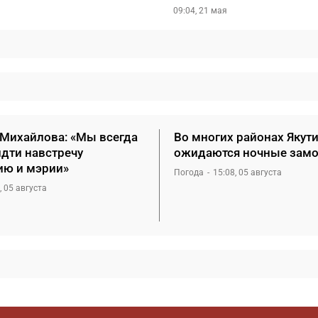
09:04, 21 мая
 Михайлова: «Мы всегда
Во многих районах Якут
идти навстречу
ожидаются ночные зам
ию и мэрии»
Погода
15:08, 05 августа
, 05 августа