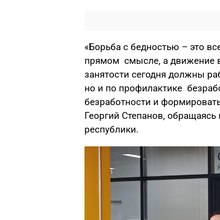
«Борьба с бедностью – это вс
прямом смысле, а движение в
занятости сегодня должны рабо
но и по профилактике безра
безработности и формировать
Георгий Степанов, обращаясь
республики.