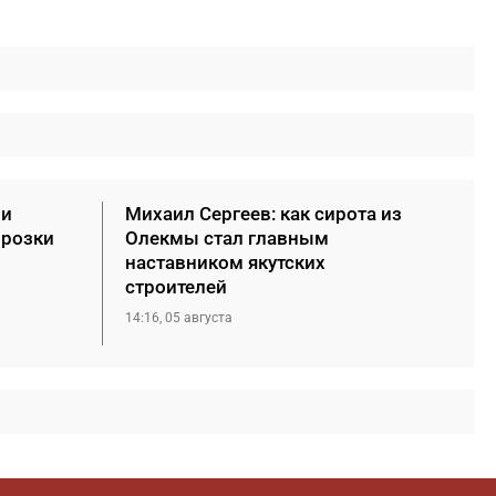
ии
Михаил Сергеев: как сирота из
орозки
Олекмы стал главным
наставником якутских
строителей
14:16, 05 августа