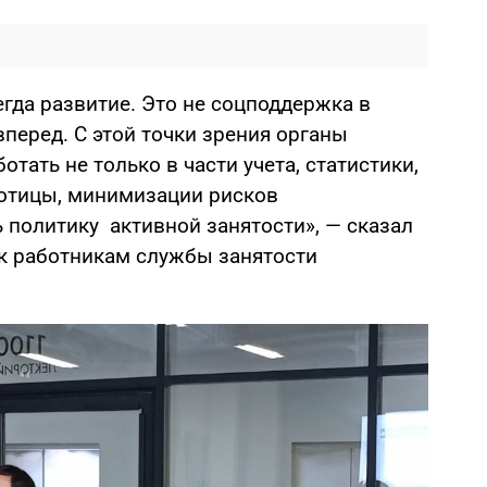
егда развитие. Это не соцподдержка в
перед. С этой точки зрения органы
тать не только в части учета, статистики,
ботицы, минимизации рисков
 политику активной занятости», — сказал
 к работникам службы занятости