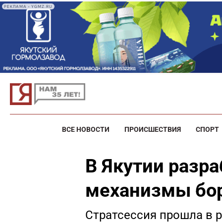
РЕКЛАМА • YGMZ.RU
ВСЕ НОВОСТИ
ПРОИСШЕСТВИЯ
СПОРТ
В Якутии разр
механизмы бо
Стратсессия прошла в 