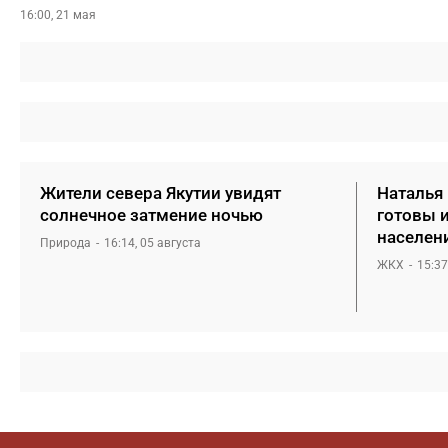
16:00, 21 мая
Жители севера Якутии увидят
Наталья
солнечное затмение ночью
готовы 
населен
Природа
16:14, 05 августа
ЖКХ
15:37