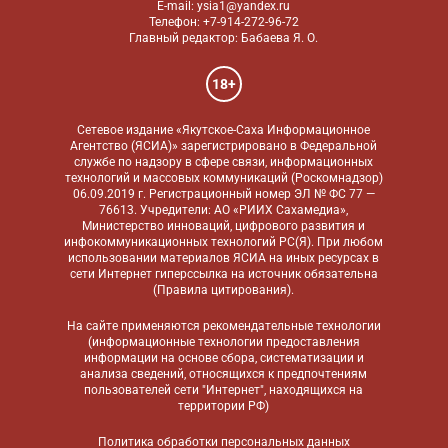
E-mail: ysia1@yandex.ru
Телефон: +7-914-272-96-72
Главный редактор: Бабаева Я. О.
18+
Сетевое издание «Якутское-Саха Информационное
Агентство (ЯСИА)» зарегистрировано в Федеральной
службе по надзору в сфере связи, информационных
технологий и массовых коммуникаций (Роскомнадзор)
06.09.2019 г. Регистрационный номер ЭЛ № ФС 77 —
76613. Учредители: АО «РИИХ Сахамедиа»,
Министерство инноваций, цифрового развития и
инфокоммуникационных технологий РС(Я). При любом
использовании материалов ЯСИА на иных ресурсах в
сети Интернет гиперссылка на источник обязательна
(
Правила цитирования
).
На сайте применяются
рекомендательные технологии
(информационные технологии предоставления
информации на основе сбора, систематизации и
анализа сведений, относящихся к предпочтениям
пользователей сети "Интернет", находящихся на
территории РФ)
Политика обработки персональных данных