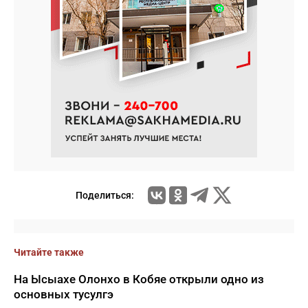
Поделиться:
Читайте также
На Ысыахе Олонхо в Кобяе открыли одно из
основных тусулгэ