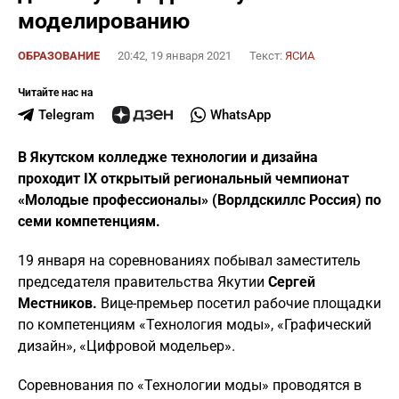
моделированию
ОБРАЗОВАНИЕ
20:42, 19 января 2021
Текст:
ЯСИА
Читайте нас на
Telegram
WhatsApp
В Якутском колледже технологии и дизайна
проходит IХ открытый региональный чемпионат
«Молодые профессионалы» (Ворлдскиллс Россия) по
семи компетенциям.
19 января на соревнованиях побывал заместитель
председателя правительства Якутии
Сергей
Местников.
Вице-премьер посетил рабочие площадки
по компетенциям «Технология моды», «Графический
дизайн», «Цифровой модельер».
Соревнования по «Технологии моды» проводятся в