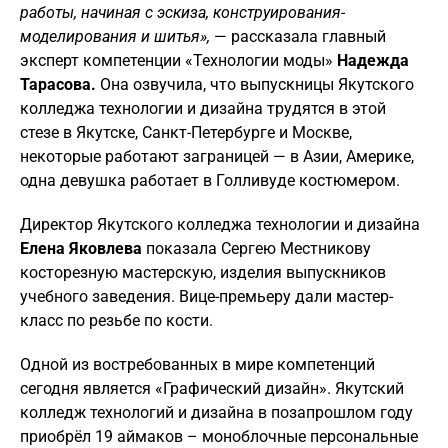
работы, начиная с эскиза, конструирования-
моделирования и шитья»,
— рассказала главный
эксперт компетенции «Технологии моды»
Надежда
Тарасова.
Она озвучила, что выпускницы Якутского
колледжа технологии и дизайна трудятся в этой
стезе в Якутске, Санкт-Петербурге и Москве,
некоторые работают заграницей — в Азии, Америке,
одна девушка работает в Голливуде костюмером.
Директор Якутского колледжа технологии и дизайна
Елена Яковлева
показала Сергею Местникову
косторезную мастерскую, изделия выпускников
учебного заведения. Вице-премьеру дали мастер-
класс по резьбе по кости.
Одной из востребованных в мире компетенций
сегодня является «Графический дизайн». Якутский
колледж технологий и дизайна в позапрошлом году
приобрёл 19 аймаков – моноблочные персональные