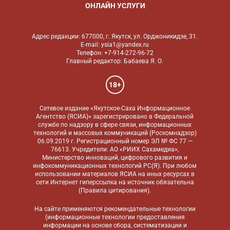
ОНЛАЙН УСЛУГИ
Адрес редакции: 677000, г. Якутск, ул. Орджоникидзе, 31.
E-mail: ysia1@yandex.ru
Телефон: +7-914-272-96-72
Главный редактор: Бабаева Я. О.
18+
Сетевое издание «Якутское-Саха Информационное
Агентство (ЯСИА)» зарегистрировано в Федеральной
службе по надзору в сфере связи, информационных
технологий и массовых коммуникаций (Роскомнадзор)
06.09.2019 г. Регистрационный номер ЭЛ № ФС 77 —
76613. Учредители: АО «РИИХ Сахамедиа»,
Министерство инноваций, цифрового развития и
инфокоммуникационных технологий РС(Я). При любом
использовании материалов ЯСИА на иных ресурсах в
сети Интернет гиперссылка на источник обязательна
(
Правила цитирования
).
На сайте применяются
рекомендательные технологии
(информационные технологии предоставления
информации на основе сбора, систематизации и