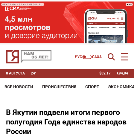
РЕКЛАМА • SAKHAMEDIA.RU
8 АВГУСТА
24°
$
82,17
€
94,84
ВСЕ НОВОСТИ
ПРОИСШЕСТВИЯ
СПОРТ
ЭКОНОМИК
В Якутии подвели итоги первого
полугодия Года единства народов
России