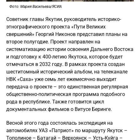
Фото: Мария Васильева/ЯСИА
Советник главы Якутии, руководитель историко-
этнографического проекта «Пути Великих
свершений» Георгий Никонов представил планы на
второе полугодие. Проект направлен на
систематизацию истории освоения Дальнего Востока
и подготовку к 400-летию Якутска, которое будет
отмечаться в 2032 году. В рамках проекта создан
шеститомный исторический альбом, на телеканале
НВК «Саха» уже семь лет ежемесячно выходит
передача о проекте – это единственная регулярная
общественно-политическая программа подобного
рода в республике. Также готовится цикл
документальных фильмов о Витусе Беринге.
Весной этого года состоялась экспедиция на
автомобилях УАЗ «Патриот» по маршруту Якутск –
Тополиное – Батагай – Верхоянск – Усть-Куйга –