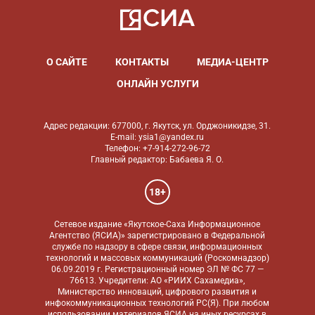
О САЙТЕ
КОНТАКТЫ
МЕДИА-ЦЕНТР
ОНЛАЙН УСЛУГИ
Адрес редакции: 677000, г. Якутск, ул. Орджоникидзе, 31.
E-mail: ysia1@yandex.ru
Телефон: +7-914-272-96-72
Главный редактор: Бабаева Я. О.
18+
Сетевое издание «Якутское-Саха Информационное
Агентство (ЯСИА)» зарегистрировано в Федеральной
службе по надзору в сфере связи, информационных
технологий и массовых коммуникаций (Роскомнадзор)
06.09.2019 г. Регистрационный номер ЭЛ № ФС 77 —
76613. Учредители: АО «РИИХ Сахамедиа»,
Министерство инноваций, цифрового развития и
инфокоммуникационных технологий РС(Я). При любом
использовании материалов ЯСИА на иных ресурсах в