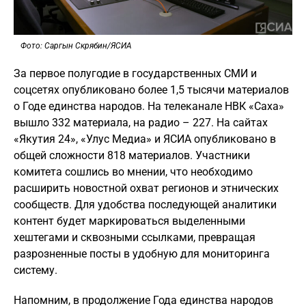
Фото: Саргын Скрябин/ЯСИА
За первое полугодие в государственных СМИ и
соцсетях опубликовано более 1,5 тысячи материалов
о Годе единства народов. На телеканале НВК «Саха»
вышло 332 материала, на радио – 227. На сайтах
«Якутия 24», «Улус Медиа» и ЯСИА опубликовано в
общей сложности 818 материалов. Участники
комитета сошлись во мнении, что необходимо
расширить новостной охват регионов и этнических
сообществ. Для удобства последующей аналитики
контент будет маркироваться выделенными
хештегами и сквозными ссылками, превращая
разрозненные посты в удобную для мониторинга
систему.
Напомним, в продолжение Года единства народов