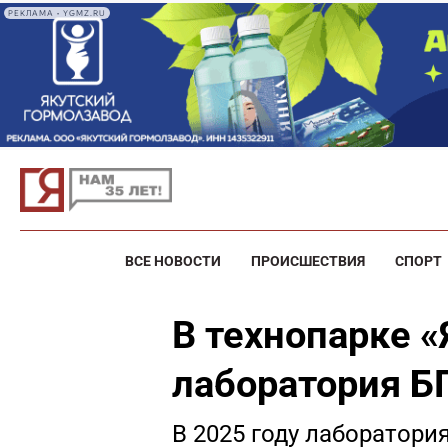
РЕКЛАМА • YGMZ.RU
ВСЕ НОВОСТИ
ПРОИСШЕСТВИЯ
СПОРТ
В технопарке 
лаборатория 
В 2025 году лаборатори