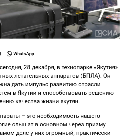
WhatsApp
егодня, 28 декабря, в технопарке «Якутия»
ных летательных аппаратов (БПЛА). Он
лжна дать импульс развитию отрасли
тем в Якутии и способствовать решению
ению качества жизни якутян.
параты – это необходимость нашего
огие слышат в основном через призму
амом деле у них огромный, практически