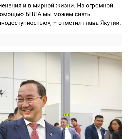
енения и в мирной жизни. На огромной
 помощью БПЛА мы можем снять
днодоступностью», – отметил глава Якутии.