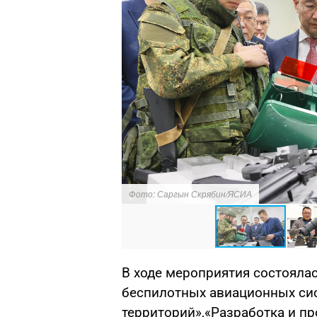
Фото: Саргын Скрябин/ЯСИА
В ходе мероприятия состояла
беспилотных авиационных си
территорий»,«Разработка и пр