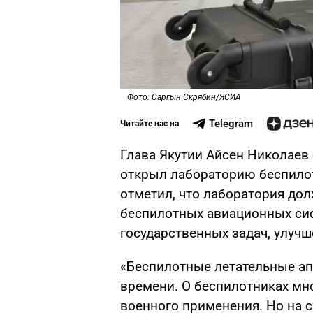
Фото: Саргын Скрябин/ЯСИА
Telegram
Читайте нас на
Глава Якутии Айсен Николаев с
открыл лабораторию беспилот
отметил, что лаборатория до
беспилотных авиационных сис
государственных задач, улучш
«Беспилотные летательные ап
времени. О беспилотниках мн
военного применения. Но на с