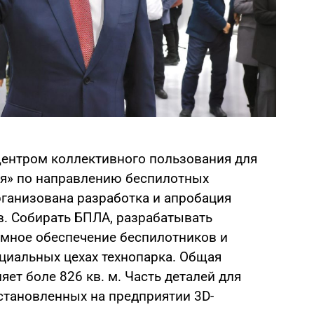
ентром коллективного пользования для
ия» по направлению беспилотных
рганизована разработка и апробация
. Собирать БПЛА, разрабатывать
мное обеспечение беспилотников и
ециальных цехах технопарка. Общая
ет боле 826 кв. м. Часть деталей для
установленных на предприятии 3D-