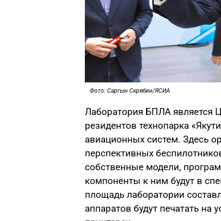
Фото: Саргын Скрябин/ЯСИА
Лаборатория БПЛА является Ц
резидентов технопарка «Якут
авиационных систем. Здесь о
перспективных беспилотников
собственные модели, програм
компоненты к ним будут в сп
площадь лаборатории составля
аппаратов будут печатать на 