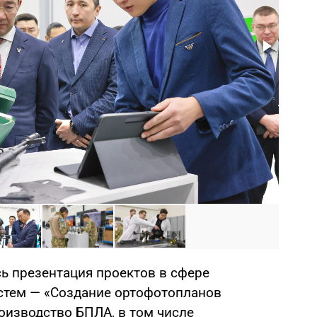
Фото: 
сь презентация проектов в сфере
стем — «Создание ортофотопланов
оизводство БПЛА, в том числе