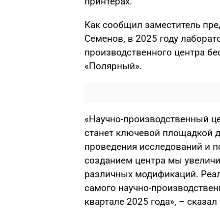
принтерах.
Как сообщил заместитель пре
Семенов, в 2025 году лаборат
производственного центра б
«Полярный».
«Научно-производственный цен
станет ключевой площадкой д
проведения исследований и п
созданием центра мы увелич
различных модификаций. Реали
самого научно-производствен
квартале 2025 года», – сказал