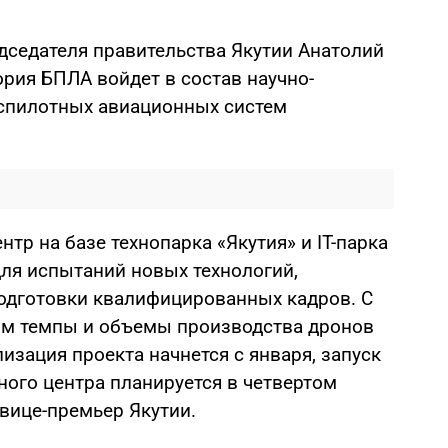
дседателя правительства Якутии Анатолий
ория БПЛА войдет в состав научно-
еспилотных авиационных систем
тр на базе технопарка «Якутия» и IT-парка
ля испытаний новых технологий,
одготовки квалифицированных кадров. С
им темпы и объемы производства дронов
зация проекта начнется с января, запуск
ного центра планируется в четвертом
 вице-премьер Якутии.