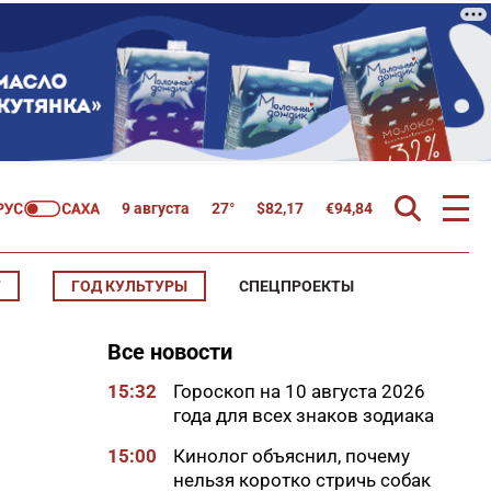
9 августа
27°
$
82,17
€
94,84
Т
ГОД КУЛЬТУРЫ
СПЕЦПРОЕКТЫ
Все новости
15:32
Гороскоп на 10 августа 2026
года для всех знаков зодиака
15:00
Кинолог объяснил, почему
нельзя коротко стричь собак