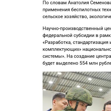
По словам Анатолия Семенов
применения беспилотных техн
сельское хозяйство, экологич
Научно-производственный цен
федеральной субсидии в рамк
«Разработка, стандартизация 
комплектующих» национально
системы». На создание центра
будет выделено 554 млн рубл