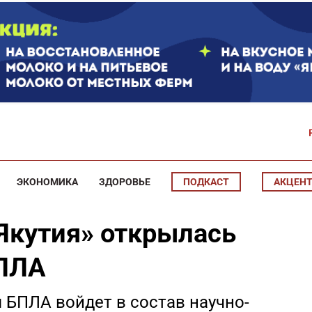
ЭКОНОМИКА
ЗДОРОВЬЕ
ПОДКАСТ
АКЦЕН
«Якутия» открылась
БПЛА
я БПЛА войдет в состав научно-