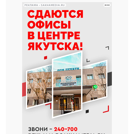
РЕКЛАМА • SAKHAMEDIA.RU