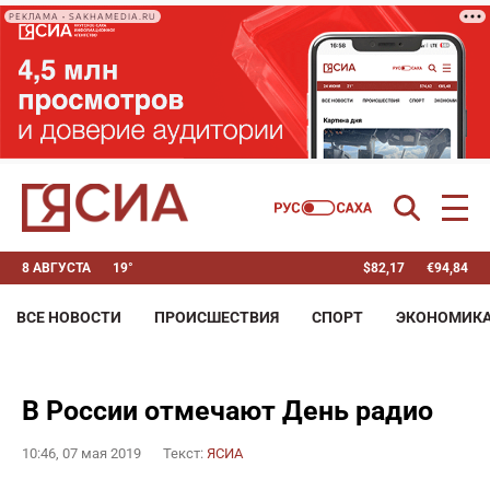
РЕКЛАМА • SAKHAMEDIA.RU
8 АВГУСТА
19°
$
82,17
€
94,84
ВСЕ НОВОСТИ
ПРОИСШЕСТВИЯ
СПОРТ
ЭКОНОМИК
В России отмечают День радио
10:46, 07 мая 2019
Текст:
ЯСИА