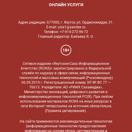
ОНЛАЙН УСЛУГИ
Адрес редакции: 677000, г. Якутск, ул. Орджоникидзе, 31.
E-mail: ysia1@yandex.ru
Телефон: +7-914-272-96-72
Главный редактор: Бабаева Я. О.
18+
Сетевое издание «Якутское-Саха Информационное
Агентство (ЯСИА)» зарегистрировано в Федеральной
службе по надзору в сфере связи, информационных
технологий и массовых коммуникаций (Роскомнадзор)
06.09.2019 г. Регистрационный номер ЭЛ № ФС 77 —
76613. Учредители: АО «РИИХ Сахамедиа»,
Министерство инноваций, цифрового развития и
инфокоммуникационных технологий РС(Я). При любом
использовании материалов ЯСИА на иных ресурсах в
сети Интернет гиперссылка на источник обязательна
(
Правила цитирования
).
На сайте применяются
рекомендательные технологии
(информационные технологии предоставления
информации на основе сбора, систематизации и