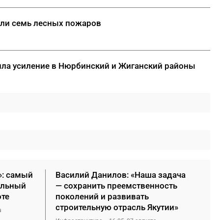
шили семь лесных пожаров
ла усиление в Нюрбинский и Жиганский районы
»: самый
Василий Данилов: «Наша задача
ельный
— сохранить преемственность
оте
поколений и развивать
строительную отрасль Якутии»
а