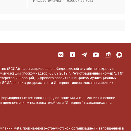
Инфраструктура
16:05, 07 августа
тво (ЯСИА)» зарегистрировано в Федеральной службе по надзору в
оммуникаций (Роскомнадзор) 06.09.2019 г. Регистрационный номер ЭЛ №
истерство инноваций, цифрового развития и инфокоммуникационных
 ЯСИА на иных ресурсах в сети Интернет гиперссылка на источник
нформационные технологии предоставления информации на основе
 к предпочтениям пользователей сети "Интернет", находящихся на
компании Meta, признанной экстремистской организацией и запрещенной в