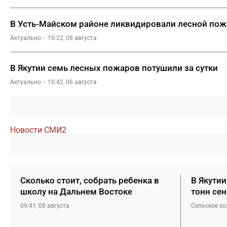
В Усть-Майском районе ликвидировали лесной пожа
Актуально
10:22, 08 августа
В Якутии семь лесных пожаров потушили за сутки
Актуально
10:42, 06 августа
Новости СМИ2
Сколько стоит, собрать ребенка в
В Якутии
школу на Дальнем Востоке
тонн сен
09:41, 08 августа
Сельское хо