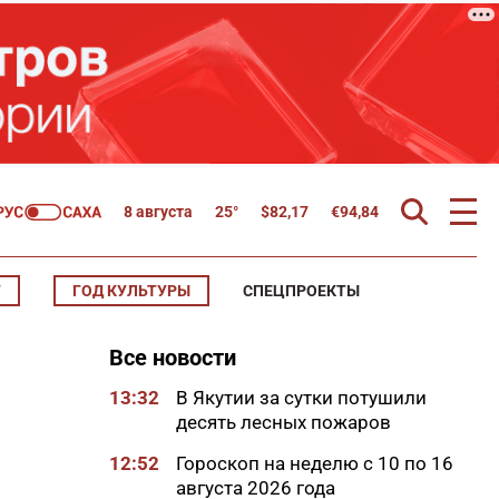
8 августа
25°
$
82,17
€
94,84
Т
ГОД КУЛЬТУРЫ
СПЕЦПРОЕКТЫ
Все новости
13:32
В Якутии за сутки потушили
десять лесных пожаров
12:52
Гороскоп на неделю с 10 по 16
августа 2026 года