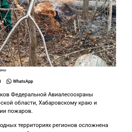
раны
WhatsApp
иков Федеральной Авиалесоохраны
ской области, Хабаровскому краю и
ии пожаров.
одных территориях регионов осложнена