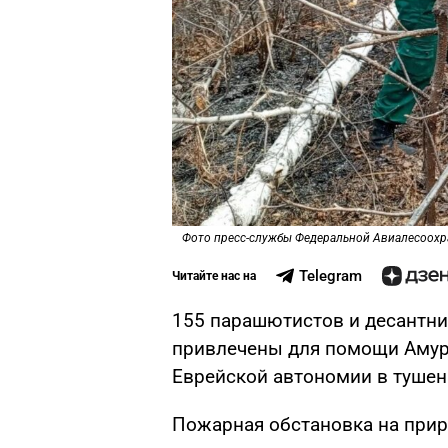
Фото пресс-службы Федеральной Авиалесоох
Telegram
Читайте нас на
155 парашютистов и десантн
привлечены для помощи Амур
Еврейской автономии в тушен
Пожарная обстановка на прир