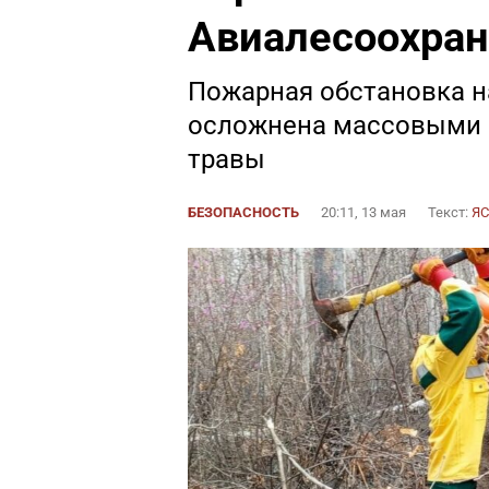
Авиалесоохра
Пожарная обстановка н
осложнена массовыми 
травы
БЕЗОПАСНОСТЬ
20:11, 13 мая
Текст:
Я