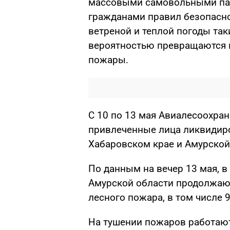
массовыми самовольными пал
гражданами правил безопасног
ветреной и теплой погоды так
вероятностью превращаются 
пожары.
С 10 по 13 мая Авиалесоохра
привлеченные лица ликвидиро
Хабаровском крае и Амурской
По данным на вечер 13 мая, в
Амурской области продолжаю
лесного пожара, в том числе
На тушении пожаров работают