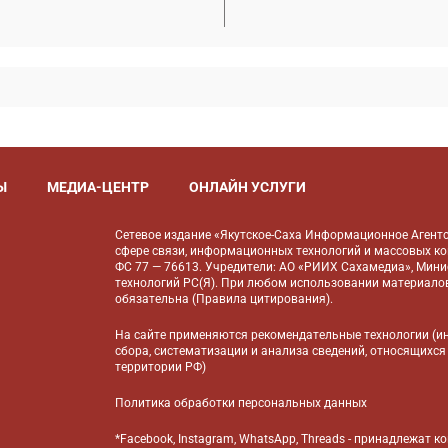
Ы
МЕДИА-ЦЕНТР
ОНЛАЙН УСЛУГИ
Сетевое издание «Якутское-Саха Информационное Агентс
сфере связи, информационных технологий и массовых к
ФС 77 — 76613. Учредители: АО «РИИХ Сахамедиа», Мин
технологий РС(Я). При любом использовании материалов
обязательна (
Правила цитирования
).
На сайте применяются
рекомендательные технологии
(и
сбора, систематизации и анализа сведений, относящихся
территории РФ)
Политика обработки персональных данных
*Facebook, Instagram, WhatsApp, Threads - принадлежат 