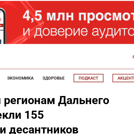
ЭКОНОМИКА
ЗДОРОВЬЕ
ПОДКАСТ
АКЦЕН
 регионам Дальнего
екли 155
и десантников