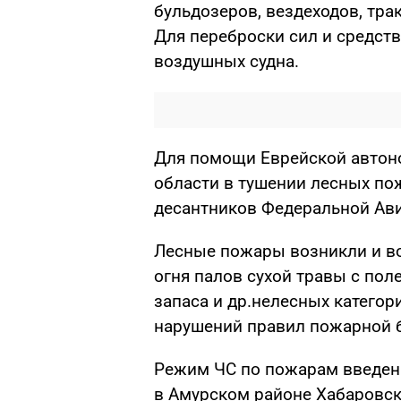
бульдозеров, вездеходов, тра
Для переброски сил и средст
воздушных судна.
Для помощи Еврейской автон
области в тушении лесных п
десантников Федеральной Ав
Лесные пожары возникли и во
огня палов сухой травы с поле
запаса и др.нелесных категор
нарушений правил пожарной б
Режим ЧС по пожарам введен 
в Амурском районе Хабаровс