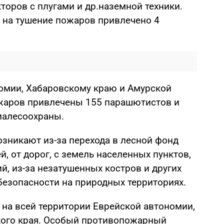
кторов с плугами и др.наземной техники.
в на тушение пожаров привлечено 4
омии, Хабаровскому краю и Амурской
ожаров привлечены 155 парашютистов и
иалесоохраны.
зникают из-за перехода в лесной фонд
й, от дорог, с земель населенных пунктов,
ий, из-за незатушенных костров и других
езопасности на природных территориях.
на всей территории Еврейской автономии,
кого края. Особый противопожарный