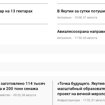
р на 13 гектарах
В Якутии за сутки поту
Актуально
10:08, 07 августа
Авиалесоохрана направи
Актуально
17:50, 04 августа
 заготовлено 114 тысяч
«Точка будущего. Якутия
а и 200 тонн сенажа
масштабный образоват
проект на вечной мерзл
зяйство
09:20, 08 августа
Инфраструктура
17:32, 07 август