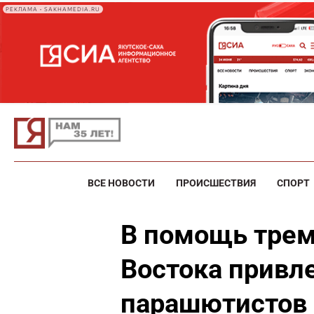
РЕКЛАМА • SAKHAMEDIA.RU
ВСЕ НОВОСТИ
ПРОИСШЕСТВИЯ
СПОРТ
В помощь трем
Востока привл
парашютистов 