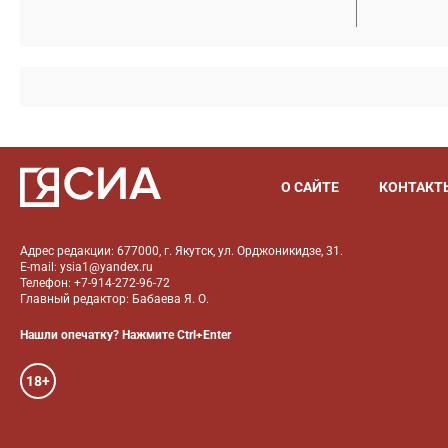
О САЙТЕ
КОНТАКТ
Адрес редакции: 677000, г. Якутск, ул. Орджоникидзе, 31.
E-mail: ysia1@yandex.ru
Телефон: +7-914-272-96-72
Главный редактор: Бабаева Я. О.
Нашли опечатку? Нажмите Ctrl+Enter
18+