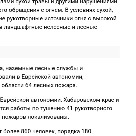
ами сухой травы и другими нарушениями
о обращения с огнем. В условиях сухой,
ие рукотворные источники огня с высокой
в ландшафтные нелесные и лесные
на, наземные лесные службы и
вали в Еврейской автономии,
 области 64 лесных пожара.
 Еврейской автономии, Хабаровском крае и
тся работы по тушению 41 рукотворного
 9 пожаров локализованы.
 более 860 человек, порядка 180