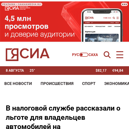
РЕКЛАМА • SAKHAMEDIA.RU
8 АВГУСТА
25°
$
82,17
€
94,84
ВСЕ НОВОСТИ
ПРОИСШЕСТВИЯ
СПОРТ
ЭКОНОМИК
В налоговой службе рассказали о
льготе для владельцев
автомобилей на