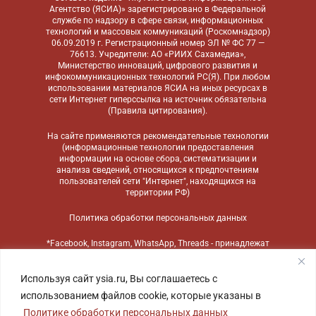
Агентство (ЯСИА)» зарегистрировано в Федеральной
службе по надзору в сфере связи, информационных
технологий и массовых коммуникаций (Роскомнадзор)
06.09.2019 г. Регистрационный номер ЭЛ № ФС 77 —
76613. Учредители: АО «РИИХ Сахамедиа»,
Министерство инноваций, цифрового развития и
инфокоммуникационных технологий РС(Я). При любом
использовании материалов ЯСИА на иных ресурсах в
сети Интернет гиперссылка на источник обязательна
(
Правила цитирования
).
На сайте применяются
рекомендательные технологии
(информационные технологии предоставления
информации на основе сбора, систематизации и
анализа сведений, относящихся к предпочтениям
пользователей сети "Интернет", находящихся на
территории РФ)
Политика обработки персональных данных
*Facebook, Instagram, WhatsApp, Threads - принадлежат
компании Meta, признанной экстремистской
организацией и запрещенной в России
Используя сайт ysia.ru, Вы соглашаетесь с
использованием файлов cookie, которые указаны в
Политике обработки персональных данных