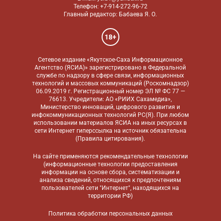
Телефон: +7-914-272-96-72
Главный редактор: Бабаева Я. О.
18+
Сетевое издание «Якутское-Саха Информационное
Агентство (ЯСИА)» зарегистрировано в Федеральной
службе по надзору в сфере связи, информационных
технологий и массовых коммуникаций (Роскомнадзор)
06.09.2019 г. Регистрационный номер ЭЛ № ФС 77 —
76613. Учредители: АО «РИИХ Сахамедиа»,
Министерство инноваций, цифрового развития и
инфокоммуникационных технологий РС(Я). При любом
использовании материалов ЯСИА на иных ресурсах в
сети Интернет гиперссылка на источник обязательна
(
Правила цитирования
).
На сайте применяются
рекомендательные технологии
(информационные технологии предоставления
информации на основе сбора, систематизации и
анализа сведений, относящихся к предпочтениям
пользователей сети "Интернет", находящихся на
территории РФ)
Политика обработки персональных данных