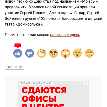
новой песню ко Дню отца под названием «Мой сын
продолжит». В записи новой композиции приняли
участие Сергей Галанин, Александр Ф. Скляр, Сергей
Войтенко, группы «123 полк», «Новороссия» и детский
театр «Домисолька».
Посмотреть клип можно
по ссылке здесь
.
1
День отца
РЕКЛАМА • SAKHAMEDIA.RU