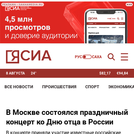
РЕКЛАМА • SAKHAMEDIA.RU
8 АВГУСТА
24°
$
82,17
€
94,84
ВСЕ НОВОСТИ
ПРОИСШЕСТВИЯ
СПОРТ
ЭКОНОМИК
В Москве состоялся праздничный
концерт ко Дню отца в России
В концерте приняли участие известные российские