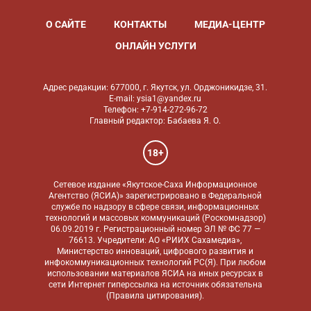
О САЙТЕ
КОНТАКТЫ
МЕДИА-ЦЕНТР
ОНЛАЙН УСЛУГИ
Адрес редакции: 677000, г. Якутск, ул. Орджоникидзе, 31.
E-mail: ysia1@yandex.ru
Телефон: +7-914-272-96-72
Главный редактор: Бабаева Я. О.
18+
Сетевое издание «Якутское-Саха Информационное
Агентство (ЯСИА)» зарегистрировано в Федеральной
службе по надзору в сфере связи, информационных
технологий и массовых коммуникаций (Роскомнадзор)
06.09.2019 г. Регистрационный номер ЭЛ № ФС 77 —
76613. Учредители: АО «РИИХ Сахамедиа»,
Министерство инноваций, цифрового развития и
инфокоммуникационных технологий РС(Я). При любом
использовании материалов ЯСИА на иных ресурсах в
сети Интернет гиперссылка на источник обязательна
(
Правила цитирования
).