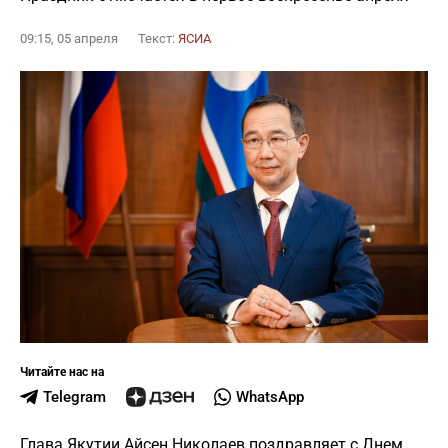
09:15, 05 апреля
Текст:
ЯСИА
Читайте нас на
Telegram
WhatsApp
Глава Якутии Айсен Николаев поздравляет с Днем