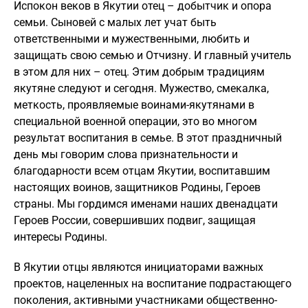
Испокон веков в Якутии отец – добытчик и опора
семьи. Сыновей с малых лет учат быть
ответственными и мужественными, любить и
защищать свою семью и Отчизну. И главный учитель
в этом для них – отец. Этим добрым традициям
якутяне следуют и сегодня. Мужество, смекалка,
меткость, проявляемые воинами-якутянами в
специальной военной операции, это во многом
результат воспитания в семье. В этот праздничный
день мы говорим слова признательности и
благодарности всем отцам Якутии, воспитавшим
настоящих воинов, защитников Родины, Героев
страны. Мы гордимся именами наших двенадцати
Героев России, совершивших подвиг, защищая
интересы Родины.
В Якутии отцы являются инициаторами важных
проектов, нацеленных на воспитание подрастающего
поколения, активными участниками общественно-