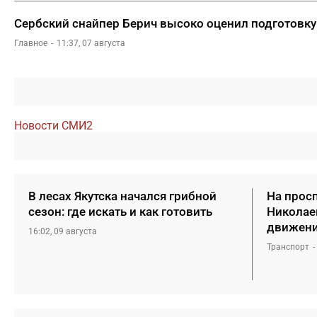
Сербский снайпер Берич высоко оценил подготовку
Главное
11:37, 07 августа
Новости СМИ2
В лесах Якутска начался грибной
На прос
сезон: где искать и как готовить
Николаев
движение
16:02, 09 августа
Транспорт