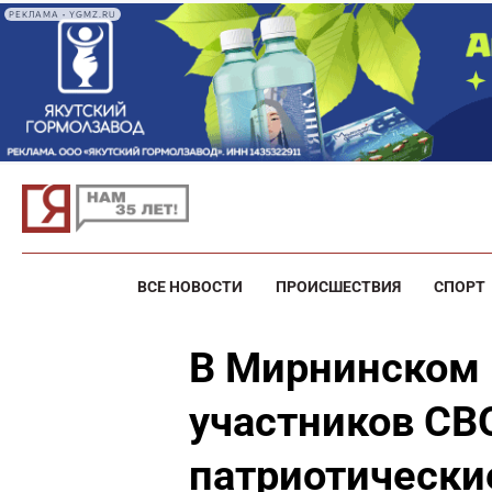
РЕКЛАМА • YGMZ.RU
ВСЕ НОВОСТИ
ПРОИСШЕСТВИЯ
СПОРТ
В Мирнинском 
участников СВ
патриотически