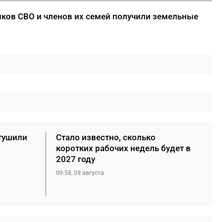
ников СВО и членов их семей получили земельные
тушили
Стало известно, сколько
коротких рабочих недель будет в
2027 году
09:58, 09 августа