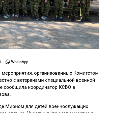
WhatsApp
 мероприятия, организованные Комитетом
естно с ветеранами специальной военной
ге сообщила координатор КСВО в
зова.
оде Мирном для детей военнослужащих