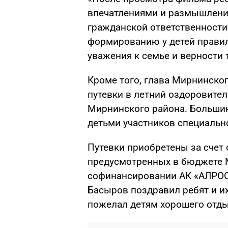
впечатлениями и размышлени
гражданской ответственности
формированию у детей правил
уважения к семье и верности 
Кроме того, глава Мирнинско
путевки в летний оздоровите
Мирнинского района. Большин
детьми участников специальн
Путевки приобретены за счет
предусмотренных в бюджете М
софинансировании АК «АЛРОС
Басыров поздравил ребят и их
пожелал детям хорошего отды