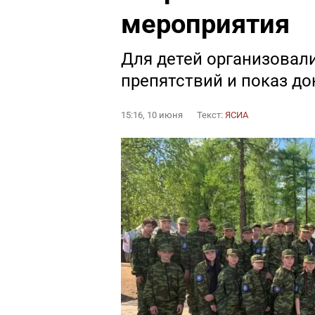
мероприятия
Для детей организовал
препятствий и показ д
15:16, 10 июня
Текст:
ЯСИА