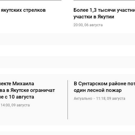
 якутских стрелков
Более 1,3 тысячи участ
участки в Якутии
20:00, 06 августа
пекте Михаила
В Сунтарском районе по
а в Якутске ограничат
один лесной пожар
 с 10 августа
Актуально
11:18, 09 августа
14:00, 09 августа