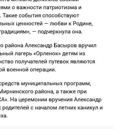
ями о важности патриотизма и
. Такие события способствуют
ьных ценностей — любви к Родине,
традициям», — подчеркнула она.
го района Александр Басыров вручил
льный лагерь «Орленок» детям из
ство получателей путевок являются
ой военной операции.
 средств муниципальных программ,
ирнинского района, а также при
А». На церемонии вручения Александр
 родителей с началом летних каникул и
ха.