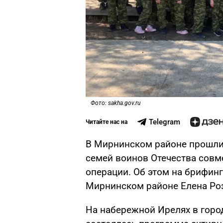
Фото: sakha.gov.ru
Telegram
Читайте нас на
В Мирнинском районе прошли
семей воинов Отечества совм
операции. Об этом на брифин
Мирнинском районе Елена Ро
На набережной Ирелях в гор