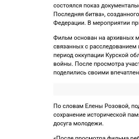
состоялся показ документаль
Последняя битва», созданног
Федерации. В мероприятии пр
Фильм основан на архивных м
связанных с расследованием 
период оккупации Курской об
войны. После просмотра учас
поделились своими впечатлен
По словам Елены Розовой, п
сохранение исторической пам
досуга молодежи.
«После просмотра фильма реб