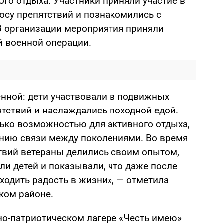
го отдыха. Участники приняли участие в
осу препятствий и познакомились с
В организации мероприятия приняли
й военной операции.
нной: дети участвовали в подвижных
ятствий и наслаждались походной едой.
лько возможностью для активного отдыха,
нию связи между поколениями. Во время
твий ветераны делились своим опытом,
ли детей и показывали, что даже после
одить радость в жизни», — отметила
ком районе.
но-патриотическом лагере «Честь имею»