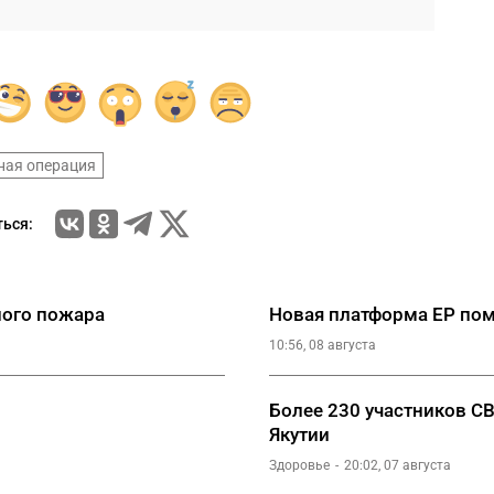
ная операция
ься:
ного пожара
Новая платформа ЕР пом
10:56, 08 августа
Более 230 участников С
Якутии
Здоровье
20:02, 07 августа