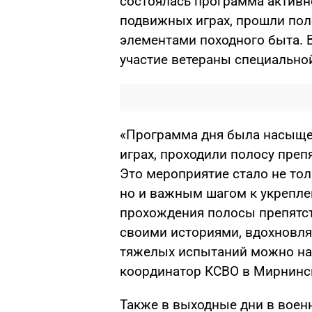
состоялась программа активно
подвижных играх, прошли пол
элементами походного быта. 
участие ветераны специально
«Программа дня была насыще
играх, проходили полосу преп
Это мероприятие стало не то
но и важным шагом к укрепле
прохождения полосы препятс
своими историями, вдохновля
тяжелых испытаний можно нах
координатор КСВО в Мирнинс
Также в выходные дни в воен