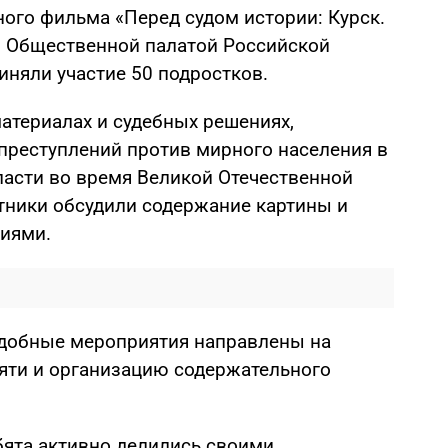
ного фильма «Перед судом истории: Курск.
о Общественной палатой Российской
иняли участие 50 подростков.
атериалах и судебных решениях,
преступлений против мирного населения в
ласти во время Великой Отечественной
тники обсудили содержание картины и
иями.
одобные мероприятия направлены на
яти и организацию содержательного
ята активно делились своими