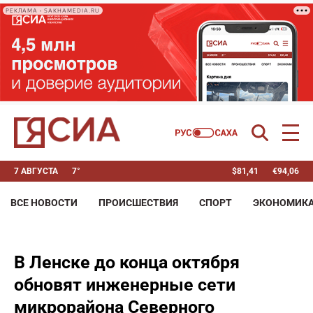
РЕКЛАМА • SAKHAMEDIA.RU
7 АВГУСТА
7°
$
81,41
€
94,06
ВСЕ НОВОСТИ
ПРОИСШЕСТВИЯ
СПОРТ
ЭКОНОМИК
В Ленске до конца октября
обновят инженерные сети
микрорайона Северного