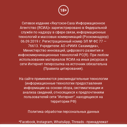
18+
Сетевое издание «Якутское-Саха Информационное
Агентство (ЯСИА)» зарегистрировано в Федеральной
службе по надзору в сфере связи, информационных
технологий и массовых коммуникаций (Роскомнадзор)
06.09.2019 г. Регистрационный номер ЭЛ № ФС 77 —
76613. Учредители: АО «РИИХ Сахамедиа»,
Министерство инноваций, цифрового развития и
инфокоммуникационных технологий РС(Я). При любом
использовании материалов ЯСИА на иных ресурсах в
сети Интернет гиперссылка на источник обязательна
(
Правила цитирования
).
На сайте применяются
рекомендательные технологии
(информационные технологии предоставления
информации на основе сбора, систематизации и
анализа сведений, относящихся к предпочтениям
пользователей сети "Интернет", находящихся на
территории РФ)
Политика обработки персональных данных
*Facebook, Instagram, WhatsApp, Threads - принадлежат
компании Meta, признанной экстремистской