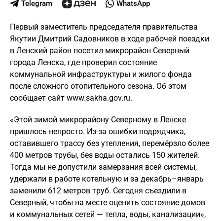
Telegram
WhatsApp
Первый заместитель председателя правительства
Якутии Дмитрий Садовников в ходе рабочей поездки
в Ленский район посетил микрорайон Северный
города Ленска, где проверил состояние
коммунальной инфраструктуры и жилого фонда
после сложного отопительного сезона. Об этом
сообщает сайт www.sakha.gov.ru.
«Этой зимой микрорайону Северному в Ленске
пришлось непросто. Из-за ошибки подрядчика,
оставившего трассу без утепления, перемёрзло более
400 метров трубы, без воды остались 150 жителей.
Тогда мы не допустили замерзания всей системы,
удержали в работе котельную и за декабрь–январь
заменили 612 метров труб. Сегодня съездили в
Северный, чтобы на месте оценить состояние домов
и коммунальных сетей — тепла, воды, канализации»,