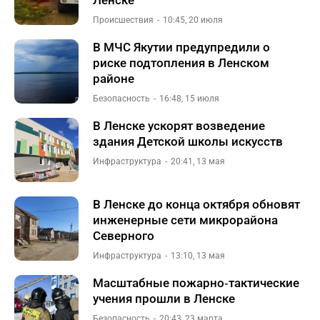
Ленске
Происшествия
10:45, 20 июля
В МЧС Якутии предупредили о
риске подтопления в Ленском
районе
Безопасность
16:48, 15 июля
В Ленске ускорят возведение
здания Детской школы искусств
Инфраструктура
20:41, 13 мая
В Ленске до конца октября обновят
инженерные сети микрорайона
Северного
Инфраструктура
13:10, 13 мая
Масштабные пожарно‑тактические
учения прошли в Ленске
Безопасность
20:43, 23 марта