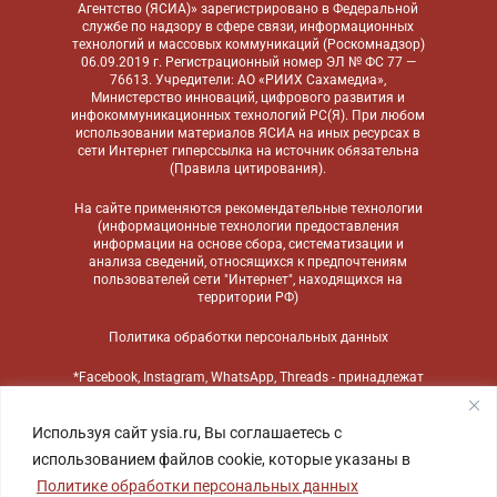
Агентство (ЯСИА)» зарегистрировано в Федеральной
службе по надзору в сфере связи, информационных
технологий и массовых коммуникаций (Роскомнадзор)
06.09.2019 г. Регистрационный номер ЭЛ № ФС 77 —
76613. Учредители: АО «РИИХ Сахамедиа»,
Министерство инноваций, цифрового развития и
инфокоммуникационных технологий РС(Я). При любом
использовании материалов ЯСИА на иных ресурсах в
сети Интернет гиперссылка на источник обязательна
(
Правила цитирования
).
На сайте применяются
рекомендательные технологии
(информационные технологии предоставления
информации на основе сбора, систематизации и
анализа сведений, относящихся к предпочтениям
пользователей сети "Интернет", находящихся на
территории РФ)
Политика обработки персональных данных
*Facebook, Instagram, WhatsApp, Threads - принадлежат
компании Meta, признанной экстремистской
организацией и запрещенной в России
Используя сайт ysia.ru, Вы соглашаетесь с
использованием файлов cookie, которые указаны в
Политике обработки персональных данных