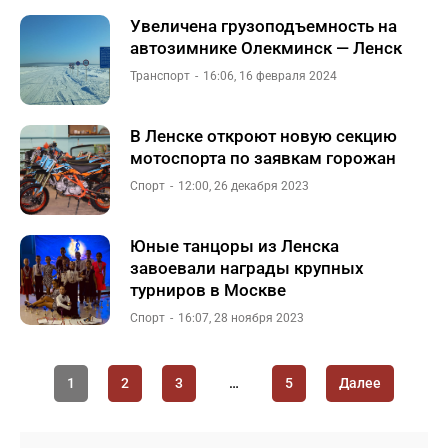
Увеличена грузоподъемность на
автозимнике Олекминск — Ленск
Транспорт
16:06, 16 февраля 2024
В Ленске откроют новую секцию
мотоспорта по заявкам горожан
Спорт
12:00, 26 декабря 2023
Юные танцоры из Ленска
завоевали награды крупных
турниров в Москве
Спорт
16:07, 28 ноября 2023
1
2
3
…
5
Далее