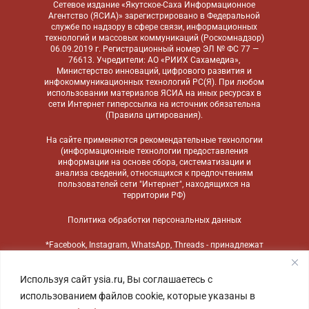
Сетевое издание «Якутское-Саха Информационное
Агентство (ЯСИА)» зарегистрировано в Федеральной
службе по надзору в сфере связи, информационных
технологий и массовых коммуникаций (Роскомнадзор)
06.09.2019 г. Регистрационный номер ЭЛ № ФС 77 —
76613. Учредители: АО «РИИХ Сахамедиа»,
Министерство инноваций, цифрового развития и
инфокоммуникационных технологий РС(Я). При любом
использовании материалов ЯСИА на иных ресурсах в
сети Интернет гиперссылка на источник обязательна
(
Правила цитирования
).
На сайте применяются
рекомендательные технологии
(информационные технологии предоставления
информации на основе сбора, систематизации и
анализа сведений, относящихся к предпочтениям
пользователей сети "Интернет", находящихся на
территории РФ)
Политика обработки персональных данных
*Facebook, Instagram, WhatsApp, Threads - принадлежат
компании Meta, признанной экстремистской
организацией и запрещенной в России
Используя сайт ysia.ru, Вы соглашаетесь с
использованием файлов cookie, которые указаны в