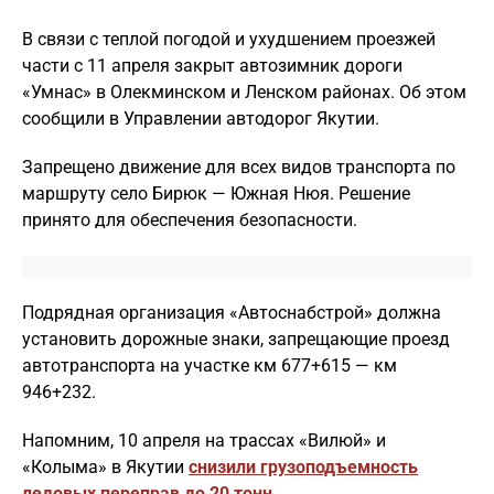
В связи с теплой погодой и ухудшением проезжей
части с 11 апреля закрыт автозимник дороги
«Умнас» в Олекминском и Ленском районах. Об этом
сообщили в Управлении автодорог Якутии.
Запрещено движение для всех видов транспорта по
маршруту село Бирюк — Южная Нюя. Решение
принято для обеспечения безопасности.
Подрядная организация «Автоснабстрой» должна
установить дорожные знаки, запрещающие проезд
автотранспорта на участке км 677+615 — км
946+232.
Напомним, 10 апреля на трассах «Вилюй» и
«Колыма» в Якутии
снизили грузоподъемность
ледовых переправ до 20 тонн
.