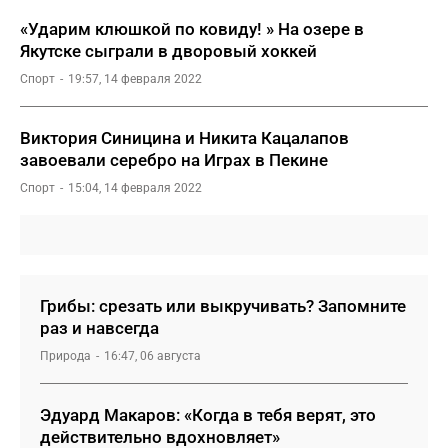
«Ударим клюшкой по ковиду! » На озере в
Якутске сыграли в дворовый хоккей
Спорт
19:57, 14 февраля 2022
Виктория Синицина и Никита Кацалапов
завоевали серебро на Играх в Пекине
Спорт
15:04, 14 февраля 2022
Грибы: срезать или выкручивать? Запомните
раз и навсегда
Природа
16:47, 06 августа
Эдуард Макаров: «Когда в тебя верят, это
действительно вдохновляет»