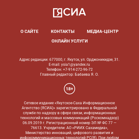
О САЙТЕ
КОНТАКТЫ
МЕДИА-ЦЕНТР
ОНЛАЙН УСЛУГИ
Адрес редакции: 677000, г. Якутск, ул. Орджоникидзе, 31.
E-mail: ysia1@yandex.ru
Телефон: +7-914-272-96-72
Главный редактор: Бабаева Я. О.
18+
Сетевое издание «Якутское-Саха Информационное
Агентство (ЯСИА)» зарегистрировано в Федеральной
службе по надзору в сфере связи, информационных
технологий и массовых коммуникаций (Роскомнадзор)
06.09.2019 г. Регистрационный номер ЭЛ № ФС 77 —
76613. Учредители: АО «РИИХ Сахамедиа»,
Министерство инноваций, цифрового развития и
инфокоммуникационных технологий РС(Я). При любом