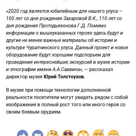
«2020 год является юбилейным для нашего улуса –
100 лет со дня рождения Захаровой В.К., 110 лет со
дня рождения Протодьяконова Г.Д. Помимо
информации о вышеуказанных героях здесь будут и
другие не менее важные материалы об истории и
культуре Чурапчинского улуса. Данный проект и новое
оборудование будут хорошим подспорьем для
проведения интереснейших экскурсий в музее истории
и этнографии имени А.А.Саввина»,
— рассказал
директор музея
Юрий Толстоухов.
В музее при помощи технологии дополненной
реальности посетители могут увидеть рядом с собой
изображение в полный рост того или иного героя со
своим боевым орудием.