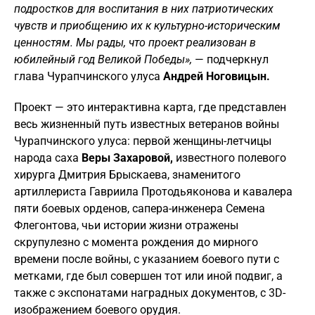
подростков для воспитания в них патриотических
чувств и приобщению их к культурно-историческим
ценностям. Мы рады, что проект реализован в
юбилейный год Великой Победы»,
— подчеркнул
глава Чурапчинского улуса
Андрей Ноговицын.
Проект — это интерактивна карта, где представлен
весь жизненный путь известных ветеранов войны
Чурапчинского улуса: первой женщины-летчицы
народа саха
Веры Захаровой,
известного полевого
хирурга Дмитрия Брыскаева, знаменитого
артиллериста Гавриила Протодьяконова и кавалера
пяти боевых орденов, сапера-инженера Семена
Флегонтова, чьи истории жизни отражены
скрупулезно с момента рождения до мирного
времени после войны, с указанием боевого пути с
метками, где был совершен тот или иной подвиг, а
также с экспонатами наградных документов, с 3D-
изображением боевого орудия.