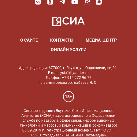
О САЙТЕ
КОНТАКТЫ
МЕДИА-ЦЕНТР
ОНЛАЙН УСЛУГИ
Адрес редакции: 677000, г. Якутск, ул. Орджоникидзе, 31.
E-mail: ysia1@yandex.ru
Телефон: +7-914-272-96-72
Главный редактор: Бабаева Я. О.
18+
Сетевое издание «Якутское-Саха Информационное
Агентство (ЯСИА)» зарегистрировано в Федеральной
службе по надзору в сфере связи, информационных
технологий и массовых коммуникаций (Роскомнадзор)
06.09.2019 г. Регистрационный номер ЭЛ № ФС 77 —
76613. Учредители: АО «РИИХ Сахамедиа»,