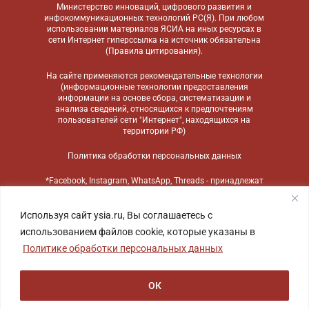
Министерство инноваций, цифрового развития и
инфокоммуникационных технологий РС(Я). При любом
использовании материалов ЯСИА на иных ресурсах в
сети Интернет гиперссылка на источник обязательна
(
Правила цитирования
).
На сайте применяются
рекомендательные технологии
(информационные технологии предоставления
информации на основе сбора, систематизации и
анализа сведений, относящихся к предпочтениям
пользователей сети "Интернет", находящихся на
территории РФ)
Политика обработки персональных данных
*Facebook, Instagram, WhatsApp, Threads - принадлежат
компании Meta, признанной экстремистской
организацией и запрещенной в России
Используя сайт ysia.ru, Вы соглашаетесь с
использованием файлов cookie, которые указаны в
Политике обработки персональных данных
ОК