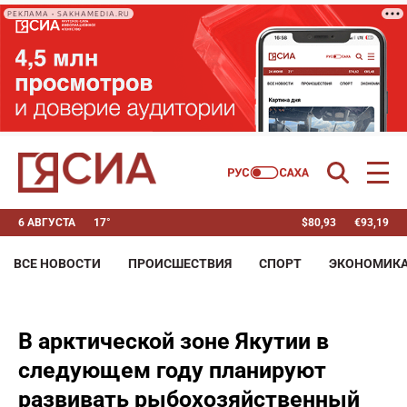
РЕКЛАМА • SAKHAMEDIA.RU
6 АВГУСТА
17°
$
80,93
€
93,19
ВСЕ НОВОСТИ
ПРОИСШЕСТВИЯ
СПОРТ
ЭКОНОМИК
В арктической зоне Якутии в
следующем году планируют
развивать рыбохозяйственный