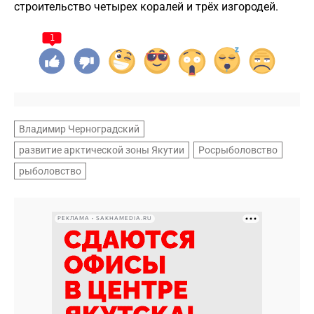
строительство четырех коралей и трёх изгородей.
1
Владимир Черноградский
развитие арктической зоны Якутии
Росрыболовство
рыболовство
РЕКЛАМА • SAKHAMEDIA.RU