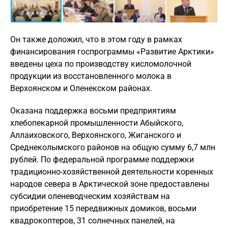
Он также доложил, что в этом году в рамках
финансирования госпрограммы «Развитие Арктики»
введены цеха по производству кисломолочной
продукции из восстановленного молока в
Верхоянском и Оленекском районах.
Оказана поддержка восьми предприятиям
хлебопекарной промышленности Абыйского,
Аллаиховского, Верхоянского, Жиганского и
Среднеколымского районов на общую сумму 6,7 млн
рублей. По федеральной программе поддержки
традиционно-хозяйственной деятельности коренных
народов севера в Арктической зоне предоставлены
субсидии оленеводческим хозяйствам на
приобретение 15 передвижных домиков, восьми
квадрокоптеров, 31 солнечных панелей, на