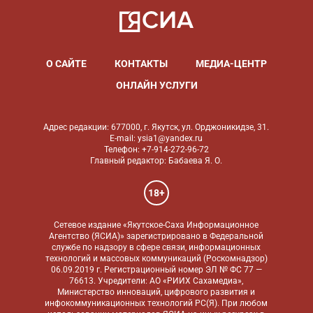
О САЙТЕ
КОНТАКТЫ
МЕДИА-ЦЕНТР
ОНЛАЙН УСЛУГИ
Адрес редакции: 677000, г. Якутск, ул. Орджоникидзе, 31.
E-mail: ysia1@yandex.ru
Телефон: +7-914-272-96-72
Главный редактор: Бабаева Я. О.
18+
Сетевое издание «Якутское-Саха Информационное
Агентство (ЯСИА)» зарегистрировано в Федеральной
службе по надзору в сфере связи, информационных
технологий и массовых коммуникаций (Роскомнадзор)
06.09.2019 г. Регистрационный номер ЭЛ № ФС 77 —
76613. Учредители: АО «РИИХ Сахамедиа»,
Министерство инноваций, цифрового развития и
инфокоммуникационных технологий РС(Я). При любом