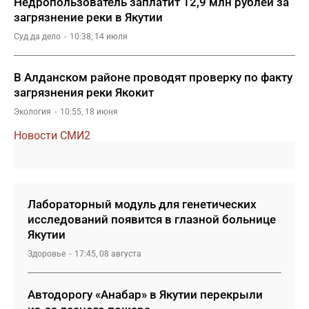
Недропользователь заплатит 12,9 млн рублей за
загрязнение реки в Якутии
Суд да дело
10:38, 14 июля
В Алданском районе проводят проверку по факту
загрязнения реки Якокит
Экология
10:55, 18 июня
Новости СМИ2
Лабораторный модуль для генетических
исследований появится в глазной больнице
Якутии
Здоровье
17:45, 08 августа
Автодорогу «Анабар» в Якутии перекрыли