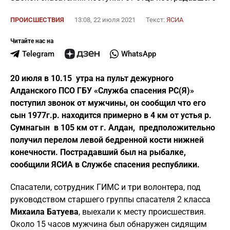
ПРОИСШЕСТВИЯ
13:08, 22 июля 2021
Текст:
ЯСИА
Читайте нас на
Telegram
WhatsApp
20 июля в 10.15 утра на пульт дежурного
Алданского ПСО ГБУ «Служба спасения РС(Я)»
поступил звонок от мужчины, он сообщил что его
сын 1977г.р. находится примерно в 4 км от устья р.
Сумнагын в 105 км от г. Алдан, предположительно
получил перелом левой бедренной кости нижней
конечности. Пострадавший был на рыбалке,
сообщили ЯСИА в Службе спасения республики.
Спасатели, сотрудник ГИМС и три волонтера, под
руководством старшего группы спасателя 2 класса
Михаила Батуева
, выехали к месту происшествия.
Около 15 часов мужчина был обнаружен сидящим