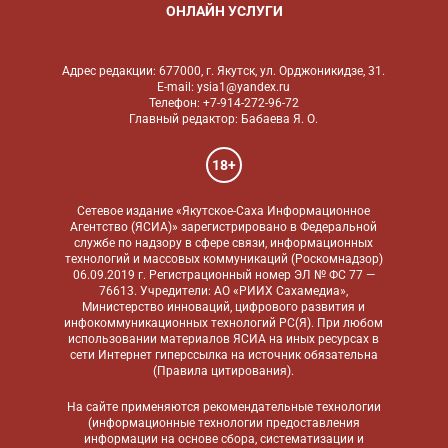
ОНЛАЙН УСЛУГИ
Адрес редакции: 677000, г. Якутск, ул. Орджоникидзе, 31.
E-mail: ysia1@yandex.ru
Телефон: +7-914-272-96-72
Главный редактор: Бабаева Я. О.
18+
Сетевое издание «Якутское-Саха Информационное
Агентство (ЯСИА)» зарегистрировано в Федеральной
службе по надзору в сфере связи, информационных
технологий и массовых коммуникаций (Роскомнадзор)
06.09.2019 г. Регистрационный номер ЭЛ № ФС 77 —
76613. Учредители: АО «РИИХ Сахамедиа»,
Министерство инноваций, цифрового развития и
инфокоммуникационных технологий РС(Я). При любом
использовании материалов ЯСИА на иных ресурсах в
сети Интернет гиперссылка на источник обязательна
(
Правила цитирования
).
На сайте применяются
рекомендательные технологии
(информационные технологии предоставления
информации на основе сбора, систематизации и