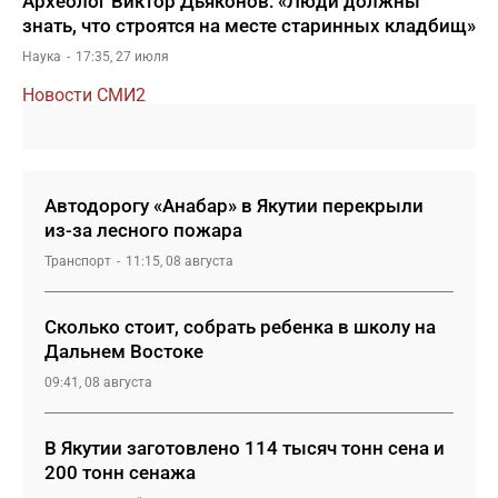
Археолог Виктор Дьяконов: «Люди должны
знать, что строятся на месте старинных кладбищ»
Наука
17:35, 27 июля
Новости СМИ2
Автодорогу «Анабар» в Якутии перекрыли
из-за лесного пожара
Транспорт
11:15, 08 августа
Сколько стоит, собрать ребенка в школу на
Дальнем Востоке
09:41, 08 августа
В Якутии заготовлено 114 тысяч тонн сена и
200 тонн сенажа