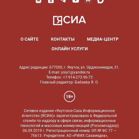
О САЙТЕ
КОНТАКТЫ
МЕДИА-ЦЕНТР
ОНЛАЙН УСЛУГИ
Адрес редакции: 677000, г. Якутск, ул. Орджоникидзе, 31.
E-mail: ysia1@yandex.ru
Телефон: +7-914-272-96-72
Главный редактор: Бабаева Я. О.
18+
Сетевое издание «Якутское-Саха Информационное
Агентство (ЯСИА)» зарегистрировано в Федеральной
службе по надзору в сфере связи, информационных
технологий и массовых коммуникаций (Роскомнадзор)
06.09.2019 г. Регистрационный номер ЭЛ № ФС 77 —
76613. Учредители: АО «РИИХ Сахамедиа»,