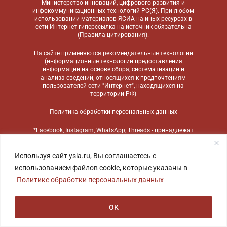
Министерство инноваций, цифрового развития и
инфокоммуникационных технологий РС(Я). При любом
использовании материалов ЯСИА на иных ресурсах в
сети Интернет гиперссылка на источник обязательна
(
Правила цитирования
).
На сайте применяются
рекомендательные технологии
(информационные технологии предоставления
информации на основе сбора, систематизации и
анализа сведений, относящихся к предпочтениям
пользователей сети "Интернет", находящихся на
территории РФ)
Политика обработки персональных данных
*Facebook, Instagram, WhatsApp, Threads - принадлежат
компании Meta, признанной экстремистской
организацией и запрещенной в России
Используя сайт ysia.ru, Вы соглашаетесь с
использованием файлов cookie, которые указаны в
Политике обработки персональных данных
ОК