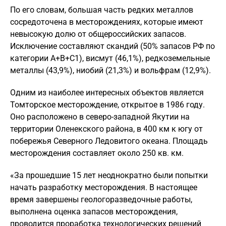
По его словам, большая часть редких металлов
сосредоточена в месторождениях, которые имеют
невысокую долю от общероссийских запасов.
Исключение составляют скандий (50% запасов РФ по
категории А+В+С1), висмут (46,1%), редкоземельные
металлы (43,9%), ниобий (21,3%) и вольфрам (12,9%).
Одним из наиболее интересных объектов является
Томторское месторождение, открытое в 1986 году.
Оно расположено в северо-западной Якутии на
территории Оленекского района, в 400 км к югу от
побережья Северного Ледовитого океана. Площадь
месторождения составляет около 250 кв. км.
«За прошедшие 15 лет неоднократно были попытки
начать разработку месторождения. В настоящее
время завершены геологоразведочные работы,
выполнена оценка запасов месторождения,
проводится проработка технологических решений