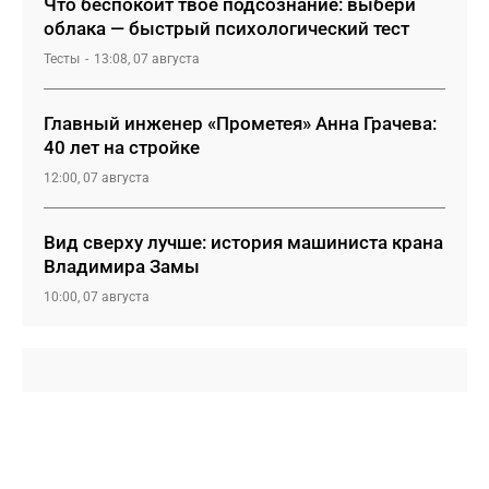
Что беспокоит твое подсознание: выбери
облака — быстрый психологический тест
Тесты
13:08, 07 августа
Главный инженер «Прометея» Анна Грачева:
40 лет на стройке
12:00, 07 августа
Вид сверху лучше: история машиниста крана
Владимира Замы
10:00, 07 августа