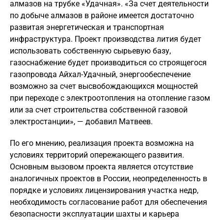
алмазов на трубке «Удачная». «За счет деятельности
по добыче алмазов в районе имеется достаточно
развитая энергетическая и транспортная
инфраструктура. Проект производства лития будет
использовать собственную сырьевую базу,
газоснабжение будет производиться со строящегося
газопровода Айхал-Удачный, энергообеспечение
возможно за счет высвобождающихся мощностей
при переходе с электроотопления на отопление газом
или за счет строительства собственной газовой
электростанции», — добавил Матвеев.
По его мнению, реализация проекта возможна на
условиях территорий опережающего развития.
Основным вызовом проекта является отсутствие
аналогичных проектов в России, неопределенность в
порядке и условиях лицензирования участка недр,
необходимость согласование работ для обеспечения
безопасности эксплуатации шахты и карьера