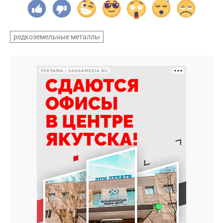
редкоземельные металлы
РЕКЛАМА • SAKHAMEDIA.RU