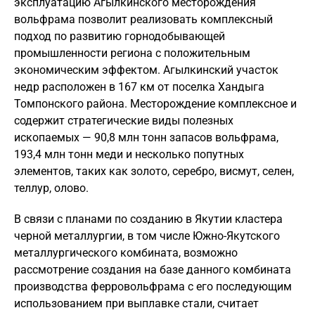
эксплуатацию Агылкинского месторождения
вольфрама позволит реализовать комплексный
подход по развитию горнодобывающей
промышленности региона с положительным
экономическим эффектом. Агылкинский участок
недр расположен в 167 км от поселка Хандыга
Томпонского района. Месторождение комплексное и
содержит стратегические виды полезных
ископаемых — 90,8 млн тонн запасов вольфрама,
193,4 млн тонн меди и несколько попутных
элементов, таких как золото, серебро, висмут, селен,
теллур, олово.
В связи с планами по созданию в Якутии кластера
черной металлургии, в том числе Южно-Якутского
металлургического комбината, возможно
рассмотрение создания на базе данного комбината
производства ферровольфрама с его последующим
использованием при выплавке стали, считает