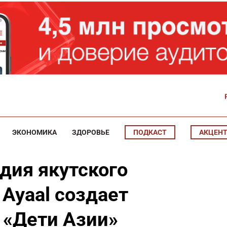
ЭКОНОМИКА
ЗДОРОВЬЕ
ПОДКАСТ
АКЦЕН
дия якутского
 Ayaal создает
 «Дети Азии»