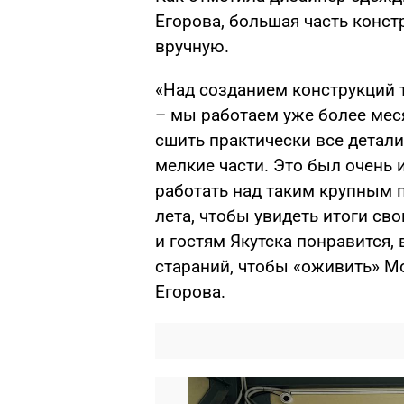
Егорова, большая часть конст
вручную.
«Над созданием конструкций 
– мы работаем уже более меся
сшить практически все детали
мелкие части. Это был очень 
работать над таким крупным п
лета, чтобы увидеть итоги св
и гостям Якутска понравится,
стараний, чтобы «оживить» Мо
Егорова.