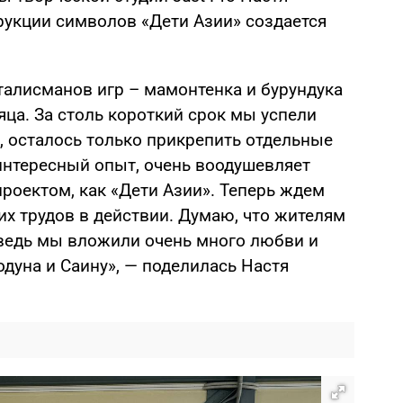
рукции символов «Дети Азии» создается
талисманов игр – мамонтенка и бурундука
ца. За столь короткий срок мы успели
, осталось только прикрепить отдельные
интересный опыт, очень воодушевляет
роектом, как «Дети Азии». Теперь ждем
оих трудов в действии. Думаю, что жителям
 ведь мы вложили очень много любви и
дуна и Саину», — поделилась Настя