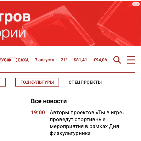
7 августа
21°
$
81,41
€
94,06
Т
ГОД КУЛЬТУРЫ
СПЕЦПРОЕКТЫ
Все новости
19:00
Авторы проектов «Ты в игре»
проведут спортивные
мероприятия в рамках Дня
физкультурника