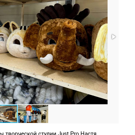
 творческой студии Just Pro Настя