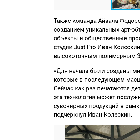
Также команда Айаала Федоро
созданием уникальных арт-об
объекты и общественные прос
студии Just Pro Иван Колески
высокоточным полимерным 3
«Для начала были созданы ми
которые в последующем масш
Сейчас как раз печатаются д
эта технология может послужи
сувенирных продукций в рамк
подчеркнул Иван Колескин.