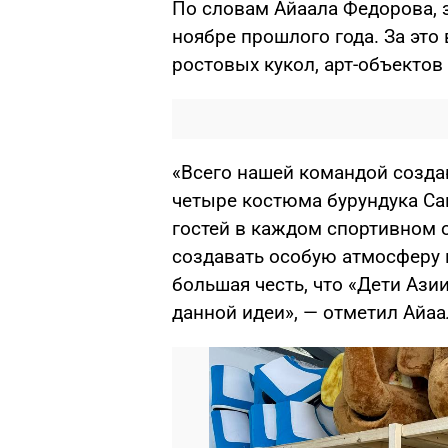
По словам Айаала Федорова, 
ноябре прошлого года. За эт
ростовых кукол, арт-объектов
«Всего нашей командой созда
четыре костюма бурундука Са
гостей в каждом спортивном 
создавать особую атмосферу п
большая честь, что «Дети Ази
данной идеи», — отметил Айа