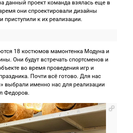
за данный проект команда взялась еще в
о время они спроектировали дизайны
 и приступили к их реализации.
ются 18 костюмов мамонтенка Модуна и
ины. Они будут встречать спортсменов и
объекте во время проведения игр и
раздника. Почти всё готово. Для нас
и» выбрали именно нас для реализации
ал Федоров.