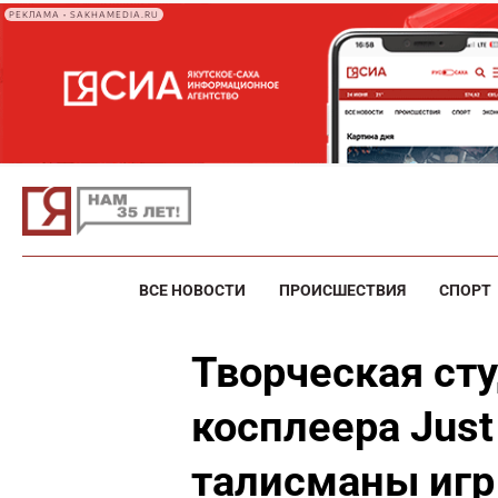
РЕКЛАМА • SAKHAMEDIA.RU
ВСЕ НОВОСТИ
ПРОИСШЕСТВИЯ
СПОРТ
Творческая сту
косплеера Just
талисманы игр