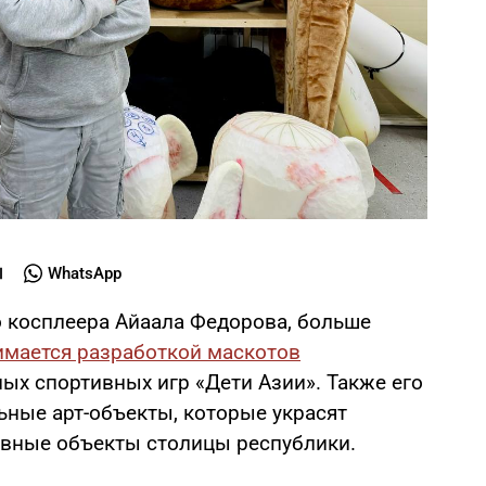
WhatsApp
о косплеера Айаала Федорова, больше
имается разработкой маскотов
ых спортивных игр «Дети Азии». Также его
ьные арт-объекты, которые украсят
ивные объекты столицы республики.