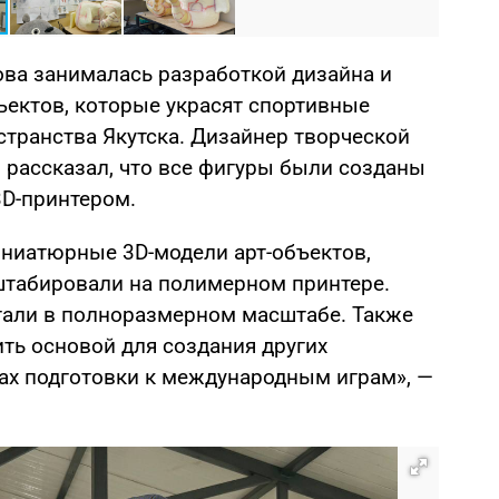
ва занималась разработкой дизайна и
ъектов, которые украсят спортивные
транства Якутска. Дизайнер творческой
н рассказал, что все фигуры были созданы
D-принтером.
ниатюрные 3D-модели арт-объектов,
табировали на полимерном принтере.
етали в полноразмерном масштабе. Также
ть основой для создания других
ах подготовки к международным играм», —