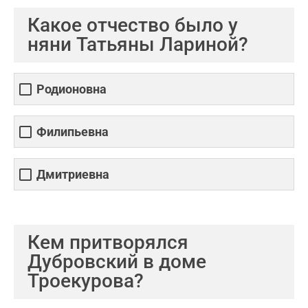
Какое отчество было у
няни Татьяны Лариной?
Родионовна
Филипьевна
Дмитриевна
Кем притворялся
Дубровский в доме
Троекурова?