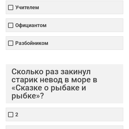
Учителем
Официантом
Разбойником
Сколько раз закинул
старик невод в море в
«Сказке о рыбаке и
рыбке»?
2