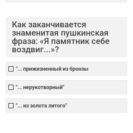
Как заканчивается
знаменитая пушкинская
фраза: «Я памятник себе
воздвиг...»?
"... прижизненный из бронзы
"... нерукотворный"
"... из золота литого"