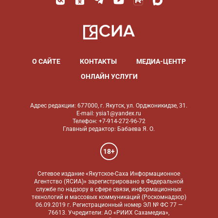
О САЙТЕ
КОНТАКТЫ
МЕДИА-ЦЕНТР
ОНЛАЙН УСЛУГИ
Адрес редакции: 677000, г. Якутск, ул. Орджоникидзе, 31.
E-mail: ysia1@yandex.ru
Телефон: +7-914-272-96-72
Главный редактор: Бабаева Я. О.
18+
Сетевое издание «Якутское-Саха Информационное
Агентство (ЯСИА)» зарегистрировано в Федеральной
службе по надзору в сфере связи, информационных
технологий и массовых коммуникаций (Роскомнадзор)
06.09.2019 г. Регистрационный номер ЭЛ № ФС 77 —
76613. Учредители: АО «РИИХ Сахамедиа»,