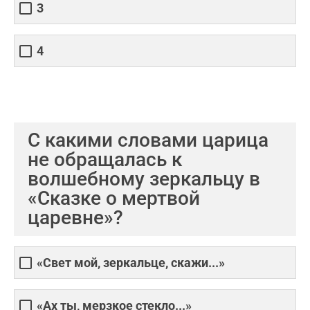
3
4
С какими словами царица
не обращалась к
волшебному зеркальцу в
«Сказке о мертвой
царевне»?
«Свет мой, зеркальце, скажи...»
«Ах ты, мерзкое стекло...»