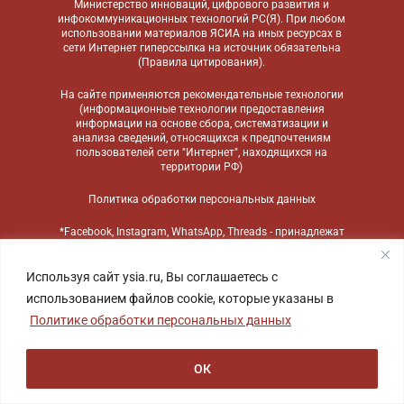
Министерство инноваций, цифрового развития и
инфокоммуникационных технологий РС(Я). При любом
использовании материалов ЯСИА на иных ресурсах в
сети Интернет гиперссылка на источник обязательна
(
Правила цитирования
).
На сайте применяются
рекомендательные технологии
(информационные технологии предоставления
информации на основе сбора, систематизации и
анализа сведений, относящихся к предпочтениям
пользователей сети "Интернет", находящихся на
территории РФ)
Политика обработки персональных данных
*Facebook, Instagram, WhatsApp, Threads - принадлежат
компании Meta, признанной экстремистской
организацией и запрещенной в России
Используя сайт ysia.ru, Вы соглашаетесь с
использованием файлов cookie, которые указаны в
Политике обработки персональных данных
ОК