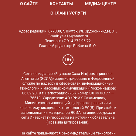
О САЙТЕ
КОНТАКТЫ
МЕДИА-ЦЕНТР
ОНЛАЙН УСЛУГИ
Адрес редакции: 677000, г. Якутск, ул. Орджоникидзе, 31.
E-mail: ysia1@yandex.ru
Телефон: +7-914-272-96-72
Главный редактор: Бабаева Я. О.
18+
Сетевое издание «Якутское-Саха Информационное
Агентство (ЯСИА)» зарегистрировано в Федеральной
службе по надзору в сфере связи, информационных
технологий и массовых коммуникаций (Роскомнадзор)
06.09.2019 г. Регистрационный номер ЭЛ № ФС 77 —
76613. Учредители: АО «РИИХ Сахамедиа»,
Министерство инноваций, цифрового развития и
инфокоммуникационных технологий РС(Я). При любом
использовании материалов ЯСИА на иных ресурсах в
сети Интернет гиперссылка на источник обязательна
(
Правила цитирования
).
На сайте применяются
рекомендательные технологии