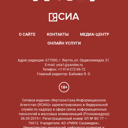
О САЙТЕ
КОНТАКТЫ
МЕДИА-ЦЕНТР
ОНЛАЙН УСЛУГИ
Адрес редакции: 677000, г. Якутск, ул. Орджоникидзе, 31.
E-mail: ysia1@yandex.ru
Телефон: +7-914-272-96-72
Главный редактор: Бабаева Я. О.
18+
Сетевое издание «Якутское-Саха Информационное
Агентство (ЯСИА)» зарегистрировано в Федеральной
службе по надзору в сфере связи, информационных
технологий и массовых коммуникаций (Роскомнадзор)
06.09.2019 г. Регистрационный номер ЭЛ № ФС 77 —
76613. Учредители: АО «РИИХ Сахамедиа»,
Министерство инноваций, цифрового развития и