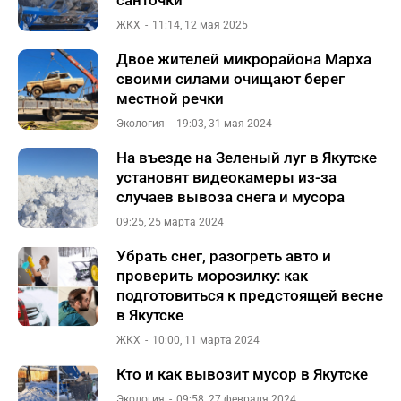
санточки
ЖКХ
11:14, 12 мая 2025
Двое жителей микрорайона Марха
своими силами очищают берег
местной речки
Экология
19:03, 31 мая 2024
На въезде на Зеленый луг в Якутске
установят видеокамеры из-за
случаев вывоза снега и мусора
09:25, 25 марта 2024
Убрать снег, разогреть авто и
проверить морозилку: как
подготовиться к предстоящей весне
в Якутске
ЖКХ
10:00, 11 марта 2024
Кто и как вывозит мусор в Якутске
Экология
09:58, 27 февраля 2024