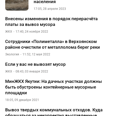
населения
17:05, 28 апреля 2023
Внесены изменения в порядок перерасчёта
платы за вывоз мусора
ЖКХ
17:40, 24 ноября 2022
Сотрудники «Полиметалла» в Верхоянском
районе очистили от металлолома берег реки
Экология
11:52, 12 мая 2022
Если у вас не вывозят мусор
ЖКХ
08:43, 03 января 2022
МинЖКХ Якутии: На дачных участках должны
быть обустроены контейнерные мусорные
площадки
18:05, 09 декабря 2021
Вывоз твердых коммунальных отходов. Куда
обращаться за некорректно выставленные