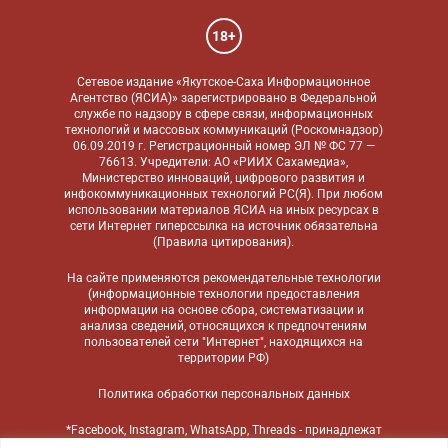
18+
Сетевое издание «Якутское-Саха Информационное
Агентство (ЯСИА)» зарегистрировано в Федеральной
службе по надзору в сфере связи, информационных
технологий и массовых коммуникаций (Роскомнадзор)
06.09.2019 г. Регистрационный номер ЭЛ № ФС 77 —
76613. Учредители: АО «РИИХ Сахамедиа»,
Министерство инноваций, цифрового развития и
инфокоммуникационных технологий РС(Я). При любом
использовании материалов ЯСИА на иных ресурсах в
сети Интернет гиперссылка на источник обязательна
(
Правила цитирования
).
На сайте применяются
рекомендательные технологии
(информационные технологии предоставления
информации на основе сбора, систематизации и
анализа сведений, относящихся к предпочтениям
пользователей сети "Интернет", находящихся на
территории РФ)
Политика обработки персональных данных
*Facebook, Instagram, WhatsApp, Threads - принадлежат
компании Meta, признанной экстремистской