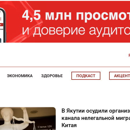
ЭКОНОМИКА
ЗДОРОВЬЕ
ПОДКАСТ
АКЦЕН
В Якутии осудили органи
канала нелегальной мигр
Китая