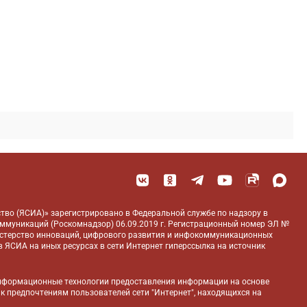
тво (ЯСИА)» зарегистрировано в Федеральной службе по надзору в
оммуникаций (Роскомнадзор) 06.09.2019 г. Регистрационный номер ЭЛ №
истерство инноваций, цифрового развития и инфокоммуникационных
 ЯСИА на иных ресурсах в сети Интернет гиперссылка на источник
нформационные технологии предоставления информации на основе
 к предпочтениям пользователей сети "Интернет", находящихся на