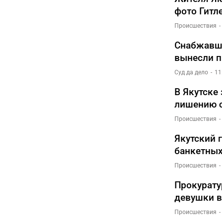
фото Гитл
Происшествия
Снабжавш
вынесли п
Суд да дело
11
В Якутске
лишению 
Происшествия
Якутский 
банкетных
Происшествия
Прокурату
девушки в
Происшествия