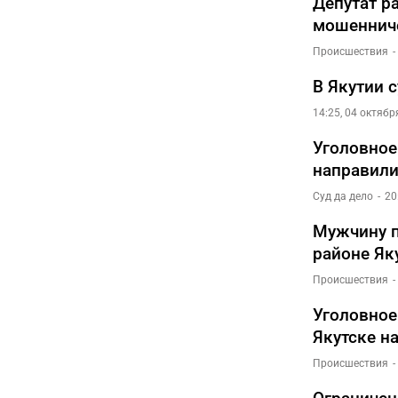
Депутат р
мошенниче
Происшествия
В Якутии 
14:25, 04 октябр
Уголовное
направили
Суд да дело
20
Мужчину п
районе Як
Происшествия
Уголовное
Якутске н
Происшествия