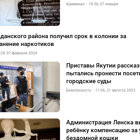
Криминал
10:56, 07 января
данского района получил срок в колонии за
анение наркотиков
:29, 07 февраля 2024
Приставы Якутии рассказ
пытались пронести посет
городские суды
Безопасность
11:06, 31 августа 2023
Администрация Ленска в
ребёнку компенсацию за 
бездомной кошки