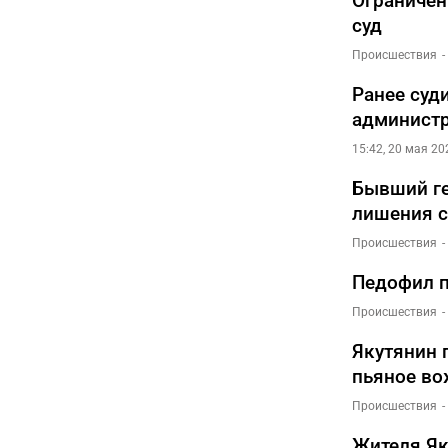
Ограничен
суд
Происшествия
Ранее суд
администр
15:42, 20 мая 20
Бывший ге
лишения с
Происшествия
Педофил п
Происшествия
Якутянин 
пьяное в
Происшествия
Жителя Як