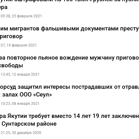
ера
09:38, 25 февраля 2021
им мигрантов фальшивыми документами прест
риговор
:57, 19 февраля 2021
 за повторное пьяное вождение мужчину пригово
свободы
13:45, 12 января 2021
горсуд защитил интересы пострадавших от отрав
 залах ООО «Сеул»
10:23, 08 января 2021
ра Якутии требует вместо 14 лет 19 лет заключе
 Сунтарском районе
21:25, 30 декабря 2020