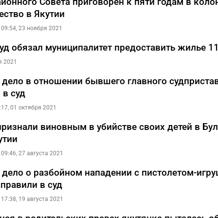
айонного Совета приговорен к пяти годам в коло
ство в Якутии
09:54, 23 ноября 2021
суд обязал муниципалитет предоставить жилье 1
я 2021
 дело в отношении бывшего главного судприста
 в суд
:17, 01 октября 2021
ризнали виновным в убийстве своих детей в Бу
утии
09:46, 27 августа 2021
 дело о разбойном нападении с пистолетом-игру
аправили в суд
17:38, 19 августа 2021