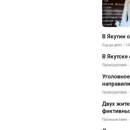
В Якутии 
Суд да дело
14
В Якутске
Происшествия
Уголовное
направили
Происшествия
Двух жите
фиктивных
Происшествия